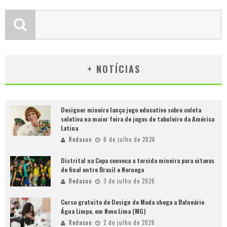
+ NOTÍCIAS
Designer mineira lança jogo educativo sobre coleta
seletiva na maior feira de jogos de tabuleiro da América
Latina
Redacao
6 de julho de 2026
Distrital na Copa convoca a torcida mineira para oitavas
de final entre Brasil e Noruega
Redacao
3 de julho de 2026
Curso gratuito de Design de Moda chega a Balneário
Água Limpa, em Nova Lima (MG)
Redacao
2 de julho de 2026