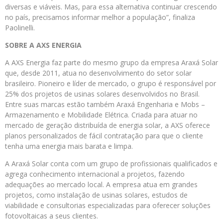
diversas e viáveis. Mas, para essa alternativa continuar crescendo
no país, precisamos informar melhor a população”, finaliza
Paolinelli.
SOBRE A AXS ENERGIA
A AXS Energia faz parte do mesmo grupo da empresa Araxá Solar
que, desde 2011, atua no desenvolvimento do setor solar
brasileiro. Pioneiro e líder de mercado, o grupo é responsável por
25% dos projetos de usinas solares desenvolvidos no Brasil.
Entre suas marcas estão também Araxá Engenharia e Mobs –
Armazenamento e Mobilidade Elétrica. Criada para atuar no
mercado de geração distribuída de energia solar, a AXS oferece
planos personalizados de fácil contratação para que o cliente
tenha uma energia mais barata e limpa.
A Araxá Solar conta com um grupo de profissionais qualificados e
agrega conhecimento internacional a projetos, fazendo
adequações ao mercado local. A empresa atua em grandes
projetos, como instalação de usinas solares, estudos de
viabilidade e consultorias especializadas para oferecer soluções
fotovoltaicas a seus clientes.