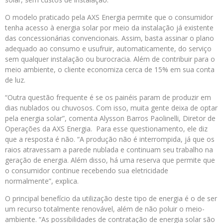
O modelo praticado pela AXS Energia permite que o consumidor
tenha acesso à energia solar por meio da instalação já existente
das concessionárias convencionais. Assim, basta assinar o plano
adequado ao consumo e usufruir, automaticamente, do serviço
sem qualquer instalação ou burocracia. Além de contribuir para o
meio ambiente, o cliente economiza cerca de 15% em sua conta
de luz.
“Outra questão frequente é se os painéis param de produzir em
dias nublados ou chuvosos. Com isso, muita gente deixa de optar
pela energia solar”, comenta Alysson Barros Paolinelli, Diretor de
Operações da AXS Energia. Para esse questionamento, ele diz
que a resposta é não. “A produção não é interrompida, já que os
raios atravessam a parede nublada e continuam seu trabalho na
geração de energia. Além disso, há uma reserva que permite que
o consumidor continue recebendo sua eletricidade
normalmente”, explica.
O principal benefício da utilização deste tipo de energia é o de ser
um recurso totalmente renovável, além de não poluir o meio-
ambiente. “As possibilidades de contratação de energia solar são