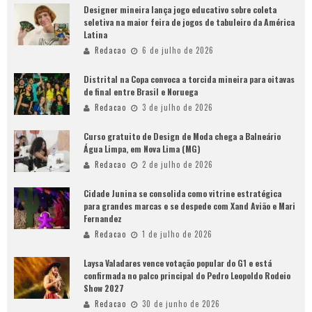
Designer mineira lança jogo educativo sobre coleta
seletiva na maior feira de jogos de tabuleiro da América
Latina
Redacao
6 de julho de 2026
Distrital na Copa convoca a torcida mineira para oitavas
de final entre Brasil e Noruega
Redacao
3 de julho de 2026
Curso gratuito de Design de Moda chega a Balneário
Água Limpa, em Nova Lima (MG)
Redacao
2 de julho de 2026
Cidade Junina se consolida como vitrine estratégica
para grandes marcas e se despede com Xand Avião e Mari
Fernandez
Redacao
1 de julho de 2026
Laysa Valadares vence votação popular do G1 e está
confirmada no palco principal do Pedro Leopoldo Rodeio
Show 2027
Redacao
30 de junho de 2026