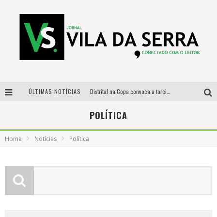
ÚLTIMAS NOTÍCIAS
Distrital na Copa convoca a torcida mineira para oitavas de final entre Brasil e Noruega
Curso gratuito de Design de Moda chega a Balneário Água Limpa, em Nova Lima (MG)
POLÍTICA
Cidade Junina se consolida como vitrine estratégica para grandes marcas e se despede com Xand Avião e Mari Fernandez
Home
Notícias
Política
Designer mineira lança jogo educativo sobre coleta seletiva na maior feira de jogos de tabuleiro da América Latina