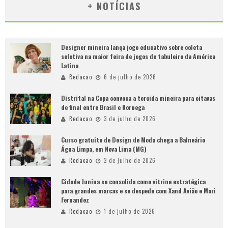
+ NOTÍCIAS
Designer mineira lança jogo educativo sobre coleta
seletiva na maior feira de jogos de tabuleiro da América
Latina
Redacao
6 de julho de 2026
Distrital na Copa convoca a torcida mineira para oitavas
de final entre Brasil e Noruega
Redacao
3 de julho de 2026
Curso gratuito de Design de Moda chega a Balneário
Água Limpa, em Nova Lima (MG)
Redacao
2 de julho de 2026
Cidade Junina se consolida como vitrine estratégica
para grandes marcas e se despede com Xand Avião e Mari
Fernandez
Redacao
1 de julho de 2026