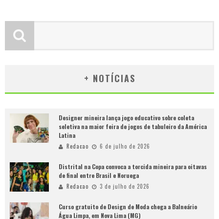
+ NOTÍCIAS
Designer mineira lança jogo educativo sobre coleta
seletiva na maior feira de jogos de tabuleiro da América
Latina
Redacao
6 de julho de 2026
Distrital na Copa convoca a torcida mineira para oitavas
de final entre Brasil e Noruega
Redacao
3 de julho de 2026
Curso gratuito de Design de Moda chega a Balneário
Água Limpa, em Nova Lima (MG)