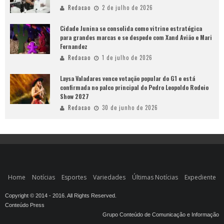
Redacao
2 de julho de 2026
Cidade Junina se consolida como vitrine estratégica
para grandes marcas e se despede com Xand Avião e Mari
Fernandez
Redacao
1 de julho de 2026
Laysa Valadares vence votação popular do G1 e está
confirmada no palco principal do Pedro Leopoldo Rodeio
Show 2027
Redacao
30 de junho de 2026
Home
Notícias
Esportes
Variedades
Últimas Notícias
Expediente
Copyright © 2014 - 2016. All Rights Reserved.
Conteúdo Press
Grupo Conteúdo de Comunicação e Informação