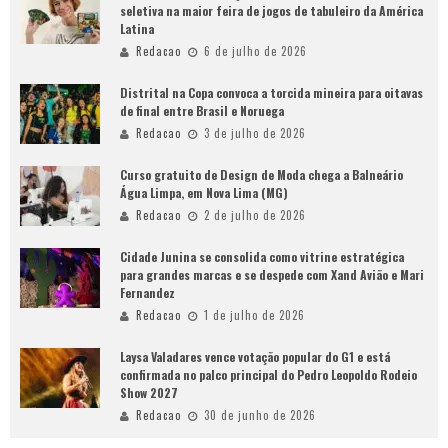
seletiva na maior feira de jogos de tabuleiro da América
Latina
Redacao
6 de julho de 2026
Distrital na Copa convoca a torcida mineira para oitavas
de final entre Brasil e Noruega
Redacao
3 de julho de 2026
Curso gratuito de Design de Moda chega a Balneário
Água Limpa, em Nova Lima (MG)
Redacao
2 de julho de 2026
Cidade Junina se consolida como vitrine estratégica
para grandes marcas e se despede com Xand Avião e Mari
Fernandez
Redacao
1 de julho de 2026
Laysa Valadares vence votação popular do G1 e está
confirmada no palco principal do Pedro Leopoldo Rodeio
Show 2027
Redacao
30 de junho de 2026