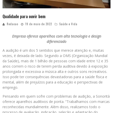
Qualidade para ouvir bem
Redacao
19 de maio de 2022
Saúde e Vida
Empresa oferece aparelhos com alta tecnologia e design
diferenciado
A audição é um dos 5 sentidos que merece atenção e, muitas
vezes, é deixada de lado. Segundo a OMS (Organização Mundial
da Saúde), mais de 1 bilhão de pessoas com idade entre 12 e 35
anos correm o risco de terem perda auditiva devido à exposição
prolongada e excessiva a música alta e outros sons recreativos.
Isso pode ter consequências devastadoras para a saúde física e
mental, além de prejuízos para a educação e perspectivas de
emprego.
Pensando em quem sofre com problemas de audição, a Sonorità
oferece aparelhos auditivos de ponta. “Trabalhamos com marcas
reconhecidas mundialmente. Além disso, realizamos todo o
processo de avaliação, indicação, seleção e adaptação do