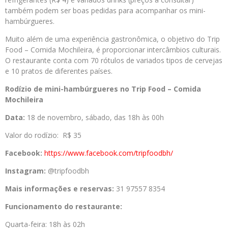
também podem ser boas pedidas para acompanhar os mini-
hambúrgueres.
Muito além de uma experiência gastronômica, o objetivo do Trip
Food – Comida Mochileira, é proporcionar intercâmbios culturais.
O restaurante conta com 70 rótulos de variados tipos de cervejas
e 10 pratos de diferentes países.
Rodízio de mini-hambúrgueres no Trip Food – Comida
Mochileira
Data:
18 de novembro, sábado, das 18h às 00h
Valor do rodízio: R$ 35
Facebook:
https://www.facebook.com/
tripfoodbh/
Instagram:
@tripfoodbh
Mais informações e reservas:
31 97557 8354
Funcionamento do restaurante:
Quarta-feira: 18h às 02h