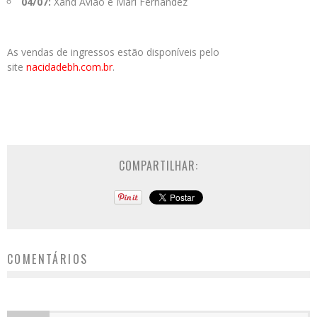
04/07:
Xand Avião e Mari Fernandez
As vendas de ingressos estão disponíveis pelo
site
nacidadebh.com.br
.
COMPARTILHAR:
COMENTÁRIOS