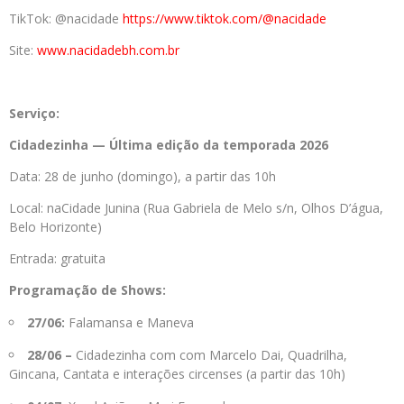
TikTok: @nacidade
https://www.tiktok.
com/@nacidade
Site:
www.nacidadebh.com.br
Serviço:
Cidadezinha — Última edição da temporada 2026
Data: 28 de junho (domingo), a partir das 10h
Local: naCidade Junina (Rua Gabriela de Melo s/n, Olhos D’água,
Belo Horizonte)
Entrada: gratuita
Programação de Shows:
27/06:
Falamansa e Maneva
28/06 –
Cidadezinha com com Marcelo Dai, Quadrilha,
Gincana, Cantata e interações circenses (a partir das 10h)