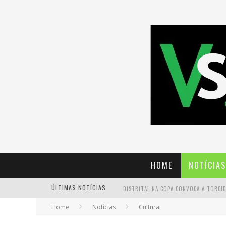
HOME
NOTÍCIAS
ÚLTIMAS NOTÍCIAS
Home
Notícias
Cultura