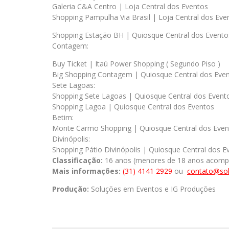
Galeria C&A Centro | Loja Central dos Eventos
Shopping Pampulha Via Brasil | Loja Central dos Eve
Shopping Estação BH | Quiosque Central dos Evento
Contagem:
Buy Ticket | Itaú Power Shopping ( Segundo Piso )
Big Shopping Contagem | Quiosque Central dos Eve
Sete Lagoas:
Shopping Sete Lagoas | Quiosque Central dos Event
Shopping Lagoa | Quiosque Central dos Eventos
Betim:
Monte Carmo Shopping | Quiosque Central dos Even
Divinópolis:
Shopping Pátio Divinópolis | Quiosque Central dos E
Classificação:
16 anos (menores de 18 anos acompa
Mais informações:
(31) 4141 2929
ou
contato@so
Produção:
Soluções em Eventos e IG Produções