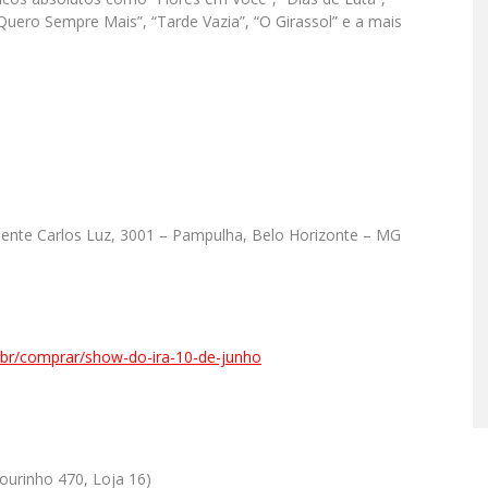
 Quero Sempre Mais”, “Tarde Vazia”, “O Girassol” e a mais
dente Carlos Luz, 3001 – Pampulha, Belo Horizonte – MG
.br/comprar/show-do-ira-10-de-junho
ourinho 470, Loja 16)