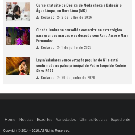
Curso gratuito de Design de Moda chega a Balneário
Água Limpa, em Nova Lima (MG)
Redacao
2 de julho de 2026
Cidade Junina se consolida como vitrine estratégica
para grandes marcas e se despede com Xand Avião e Mari
Fernandez
Redacao
1 de julho de 2026
Laysa Valadares vence votação popular do G1 e está
confirmada no palco principal do Pedro Leopoldo Rodeio
Show 2027
Redacao
30 de junho de 2026
Home
Notícias
Esportes
Variedades
Últimas Notícias
Expediente
Copyright © 2014 - 2016. All Rights Reserved.