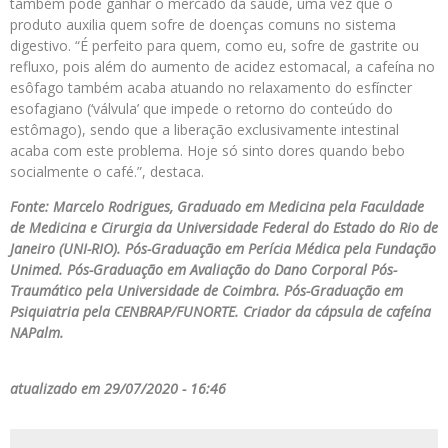
também pode ganhar o mercado da saúde, uma vez que o
produto auxilia quem sofre de doenças comuns no sistema
digestivo. “É perfeito para quem, como eu, sofre de gastrite ou
refluxo, pois além do aumento de acidez estomacal, a cafeína no
esôfago também acaba atuando no relaxamento do esfíncter
esofagiano (‘válvula’ que impede o retorno do conteúdo do
estômago), sendo que a liberação exclusivamente intestinal
acaba com este problema. Hoje só sinto dores quando bebo
socialmente o café.”, destaca.
Fonte: Marcelo Rodrigues, Graduado em Medicina pela Faculdade
de Medicina e Cirurgia da Universidade Federal do Estado do Rio de
Janeiro (UNI-RIO). Pós-Graduação em Perícia Médica pela Fundação
Unimed. Pós-Graduação em Avaliação do Dano Corporal Pós-
Traumático pela Universidade de Coimbra. Pós-Graduação em
Psiquiatria pela CENBRAP/FUNORTE. Criador da cápsula de cafeína
NAPalm.
atualizado em 29/07/2020 - 16:46