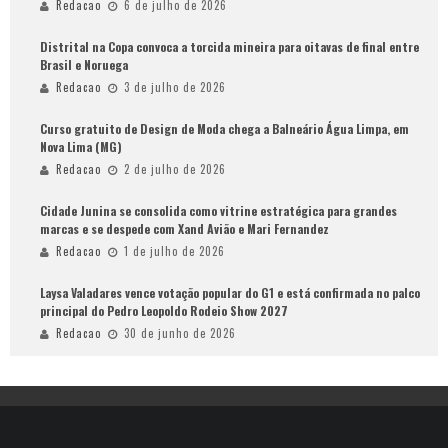
Redacao
6 de julho de 2026
Distrital na Copa convoca a torcida mineira para oitavas de final entre
Brasil e Noruega
Redacao
3 de julho de 2026
Curso gratuito de Design de Moda chega a Balneário Água Limpa, em
Nova Lima (MG)
Redacao
2 de julho de 2026
Cidade Junina se consolida como vitrine estratégica para grandes
marcas e se despede com Xand Avião e Mari Fernandez
Redacao
1 de julho de 2026
Laysa Valadares vence votação popular do G1 e está confirmada no palco
principal do Pedro Leopoldo Rodeio Show 2027
Redacao
30 de junho de 2026