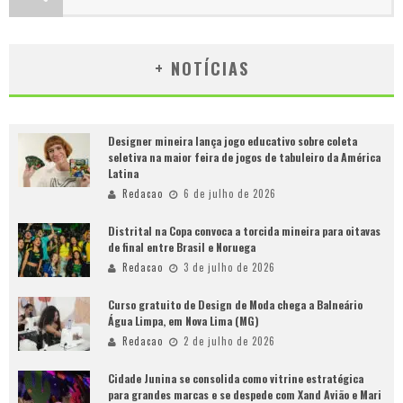
+ NOTÍCIAS
Designer mineira lança jogo educativo sobre coleta
seletiva na maior feira de jogos de tabuleiro da América
Latina
Redacao
6 de julho de 2026
Distrital na Copa convoca a torcida mineira para oitavas
de final entre Brasil e Noruega
Redacao
3 de julho de 2026
Curso gratuito de Design de Moda chega a Balneário
Água Limpa, em Nova Lima (MG)
Redacao
2 de julho de 2026
Cidade Junina se consolida como vitrine estratégica
para grandes marcas e se despede com Xand Avião e Mari