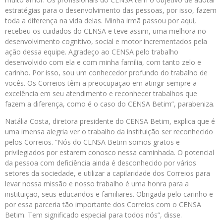
estratégias para o desenvolvimento das pessoas, por isso, fazem
toda a diferença na vida delas. Minha irmã passou por aqui,
recebeu os cuidados do CENSA e teve assim, uma melhora no
desenvolvimento cognitivo, social e motor incrementados pela
ação dessa equipe. Agradeço ao CENSA pelo trabalho
desenvolvido com ela e com minha família, com tanto zelo e
carinho. Por isso, sou um conhecedor profundo do trabalho de
vocês. Os Correios têm a preocupação em atingir sempre a
excelência em seu atendimento e reconhecer trabalhos que
fazem a diferença, como é o caso do CENSA Betim”, parabeniza.
Natália Costa, diretora presidente do CENSA Betim, explica que é
uma imensa alegria ver o trabalho da instituição ser reconhecido
pelos Correios. “Nós do CENSA Betim somos gratos e
privilegiados por estarem conosco nessa caminhada. O potencial
da pessoa com deficiência ainda é desconhecido por vários
setores da sociedade, e utilizar a capilaridade dos Correios para
levar nossa missão e nosso trabalho é uma honra para a
instituição, seus educandos e familiares. Obrigada pelo carinho e
por essa parceria tão importante dos Correios com o CENSA
Betim. Tem significado especial para todos nós”, disse.