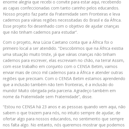
enorme alegria que recebi o convite para estar aqui, recebendo
as capas confeccionadas com tanto carinho pelos educandos.
Nosso projeto faz parte da Fraternidade sem Fronteiras e leva
cadernos para várias regiões necessitadas do Brasil e da África.
Esse projeto foi desenhado com o objetivo de ajudar crianças
que não tinham cadernos para estudar”.
Com o projeto, Ana Lúcia Caetano conta que a África foi o
primeiro local a ser atendido. “Descobrimos que na África existia
uma situação muito triste, já que várias crianças não tinham
cadernos para escrever, elas escreviam no chão, na terra! Assim,
com esse trabalho em conjunto com o CENSA Betim, vamos
enviar mais de cinco mil cadernos para a África e atender outras
regiões que precisam. Com o CENSA Betim estamos aprendendo
que a inclusão também não tem fronteiras, é a inclusão do
mundo! Muito obrigada pela parceria. Agradeço também em
nome da Fraternidade sem Fraternidade”, disse.
“Estou no CENSA há 23 anos e as pessoas quando vem aqui, não
sabem o que trazem para nós, no intuito sempre de ajudar, de
ofertar algo para nossos educandos, no sentimento que sempre
nos falta algo. No entanto, nós queremos mostrar que podemos