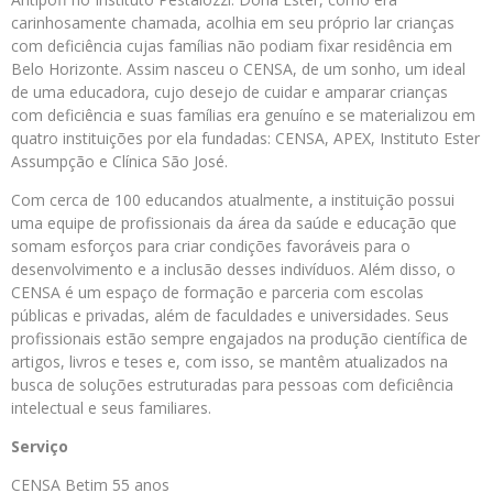
carinhosamente chamada, acolhia em seu próprio lar crianças
com deficiência cujas famílias não podiam fixar residência em
Belo Horizonte. Assim nasceu o CENSA, de um sonho, um ideal
de uma educadora, cujo desejo de cuidar e amparar crianças
com deficiência e suas famílias era genuíno e se materializou em
quatro instituições por ela fundadas: CENSA, APEX, Instituto Ester
Assumpção e Clínica São José.
Com cerca de 100 educandos atualmente, a instituição possui
uma equipe de profissionais da área da saúde e educação que
somam esforços para criar condições favoráveis para o
desenvolvimento e a inclusão desses indivíduos. Além disso, o
CENSA é um espaço de formação e parceria com escolas
públicas e privadas, além de faculdades e universidades. Seus
profissionais estão sempre engajados na produção científica de
artigos, livros e teses e, com isso, se mantêm atualizados na
busca de soluções estruturadas para pessoas com deficiência
intelectual e seus familiares.
Serviço
CENSA Betim 55 anos