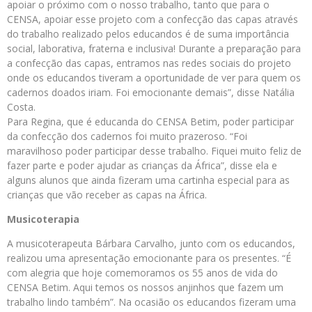
apoiar o próximo com o nosso trabalho, tanto que para o
CENSA, apoiar esse projeto com a confecção das capas através
do trabalho realizado pelos educandos é de suma importância
social, laborativa, fraterna e inclusiva! Durante a preparação para
a confecção das capas, entramos nas redes sociais do projeto
onde os educandos tiveram a oportunidade de ver para quem os
cadernos doados iriam. Foi emocionante demais”, disse Natália
Costa.
Para Regina, que é educanda do CENSA Betim, poder participar
da confecção dos cadernos foi muito prazeroso. “Foi
maravilhoso poder participar desse trabalho. Fiquei muito feliz de
fazer parte e poder ajudar as crianças da África”, disse ela e
alguns alunos que ainda fizeram uma cartinha especial para as
crianças que vão receber as capas na África.
Musicoterapia
A musicoterapeuta Bárbara Carvalho, junto com os educandos,
realizou uma apresentação emocionante para os presentes. “É
com alegria que hoje comemoramos os 55 anos de vida do
CENSA Betim. Aqui temos os nossos anjinhos que fazem um
trabalho lindo também”. Na ocasião os educandos fizeram uma