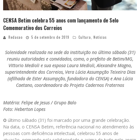
CENSA Betim celebra 55 anos com lançamento de Selo
Comemorativo dos Correios
Redacao
5 de setembro de 2019
Cultura
,
Notícias
Solenidade realizada na sede da instituição no último sábado (31)
reuniu autoridades e convidados, como, o prefeito de Betim/MG,
Vittorio Medioli e sua esposa Laura Medioli, Alexandre Magno,
superintendente dos Correios, Vera Lúcia Assumpção Teixeira Dias
(afilhada de Ester Assumpção, fundadora do CENSA) e Ana Lúcia
Caetano, coordenadora do Projeto Cadernos Fraternos
Matéria: Felipe de Jesus / Grupo Balo
Foto: Heberton Lopes
O
último sábado (31) foi marcado por uma grande celebração.
Na data, o CENSA Betim, referência nacional no atendimento às
pessoas com deficiência intelectual, celebrou 55 anos de
atuação, primando pela solidariedade e acima de tudo pelo apoio