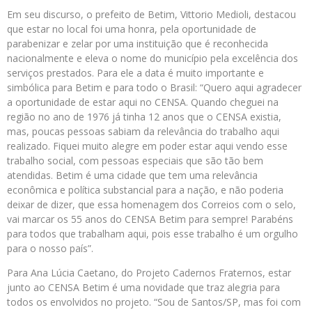
Em seu discurso, o prefeito de Betim, Vittorio Medioli, destacou
que estar no local foi uma honra, pela oportunidade de
parabenizar e zelar por uma instituição que é reconhecida
nacionalmente e eleva o nome do município pela excelência dos
serviços prestados. Para ele a data é muito importante e
simbólica para Betim e para todo o Brasil: “Quero aqui agradecer
a oportunidade de estar aqui no CENSA. Quando cheguei na
região no ano de 1976 já tinha 12 anos que o CENSA existia,
mas, poucas pessoas sabiam da relevância do trabalho aqui
realizado. Fiquei muito alegre em poder estar aqui vendo esse
trabalho social, com pessoas especiais que são tão bem
atendidas. Betim é uma cidade que tem uma relevância
econômica e política substancial para a nação, e não poderia
deixar de dizer, que essa homenagem dos Correios com o selo,
vai marcar os 55 anos do CENSA Betim para sempre! Parabéns
para todos que trabalham aqui, pois esse trabalho é um orgulho
para o nosso país”.
Para Ana Lúcia Caetano, do Projeto Cadernos Fraternos, estar
junto ao CENSA Betim é uma novidade que traz alegria para
todos os envolvidos no projeto. “Sou de Santos/SP, mas foi com