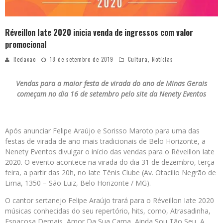
Réveillon Iate 2020 inicia venda de ingressos com valor
promocional
Redacao
18 de setembro de 2019
Cultura
,
Notícias
Vendas para a maior festa de virada do ano de Minas Gerais
começam no dia 16 de setembro pelo site da Nenety Eventos
Após anunciar Felipe Araújo e Sorisso Maroto para uma das
festas de virada de ano mais tradicionais de Belo Horizonte, a
Nenety Eventos divulgar o início das vendas para o Réveillon Iate
2020. O evento acontece na virada do dia 31 de dezembro, terça
feira, a partir das 20h, no Iate Tênis Clube (Av. Otacílio Negrão de
Lima, 1350 – São Luiz, Belo Horizonte / MG).
O cantor sertanejo Felipe Araújo trará para o Réveillon Iate 2020
músicas conhecidas do seu repertório, hits, como, Atrasadinha,
Espaçosa Demais, Amor Da Sua Cama, Ainda Sou Tão Seu, A