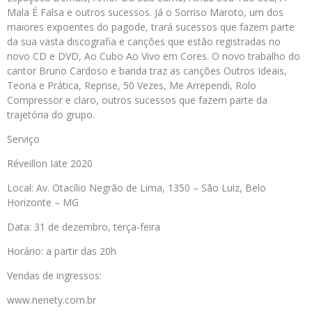
Mala É Falsa e outros sucessos. Já o Sorriso Maroto, um dos
maiores expoentes do pagode, trará sucessos que fazem parte
da sua vasta discografia e canções que estão registradas no
novo CD e DVD, Ao Cubo Ao Vivo em Cores. O novo trabalho do
cantor Bruno Cardoso e banda traz as canções Outros Ideais,
Teoria e Prática, Reprise, 50 Vezes, Me Arrependi, Rolo
Compressor e claro, outros sucessos que fazem parte da
trajetória do grupo.
Serviço
Réveillon Iate 2020
Local: Av. Otacílio Negrão de Lima, 1350 – São Luiz, Belo
Horizonte – MG
Data: 31 de dezembro, terça-feira
Horário: a partir das 20h
Vendas de ingressos:
www.nenety.com.br