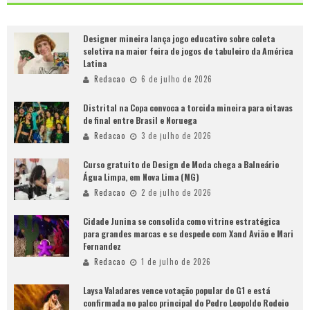
Designer mineira lança jogo educativo sobre coleta
seletiva na maior feira de jogos de tabuleiro da América
Latina
Redacao
6 de julho de 2026
Distrital na Copa convoca a torcida mineira para oitavas
de final entre Brasil e Noruega
Redacao
3 de julho de 2026
Curso gratuito de Design de Moda chega a Balneário
Água Limpa, em Nova Lima (MG)
Redacao
2 de julho de 2026
Cidade Junina se consolida como vitrine estratégica
para grandes marcas e se despede com Xand Avião e Mari
Fernandez
Redacao
1 de julho de 2026
Laysa Valadares vence votação popular do G1 e está
confirmada no palco principal do Pedro Leopoldo Rodeio