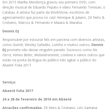
Em 2015 Marília Mendonça gravou seu primeiro DVD, com
direção musical de Eduardo Pepato e vídeo Fernando Trevisan, o
Catatau. A artista faz parte da WorkShow, escritório de
agenciamento que possui no cast Henrique & Juliano, Zé Neto &
Cristiano, Marcos & Fernando e Maiara & Maraísa.
Dennis DJ
Responsável por estourar hits em parceria com diversos artistas,
como Guimê, Wesley Safadão, Livinho e muitos outros,
Dennis
DJ
promete não deixar ninguém parado. Sucessos como
Na
Farra, Vamos Beber, Malandramente, Lindona
e vários outros que
estão na ponta da língua do público irão agitar o público do
Abaeté Folia 2017.
Serviço:
Abaeté Folia 2017
24 a 28 de fevereiro de 2016 em Abaeté
Atrações confirmadas:
Zé Neto & Cristiano, Léo Santana,