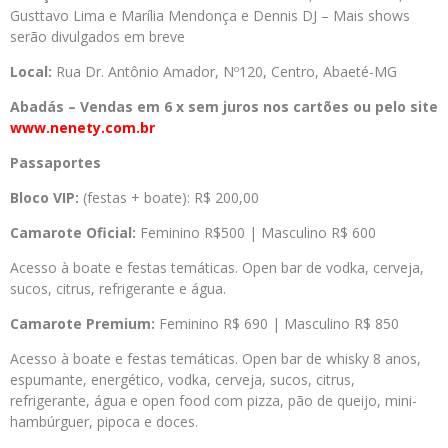
Gusttavo Lima e Marília Mendonça e Dennis DJ – Mais shows
serão divulgados em breve
Local:
Rua Dr. Antônio Amador, Nº120, Centro, Abaeté-MG
Abadás – Vendas em 6 x sem juros nos cartões ou pelo site
www.nenety.com.br
Passaportes
Bloco VIP:
(festas + boate): R$ 200,00
Camarote Oficial:
Feminino R$500 | Masculino R$ 600
Acesso à boate e festas temáticas. Open bar de vodka, cerveja,
sucos, citrus, refrigerante e água.
Camarote Premium:
Feminino R$ 690 | Masculino R$ 850
Acesso à boate e festas temáticas. Open bar de whisky 8 anos,
espumante, energético, vodka, cerveja, sucos, citrus,
refrigerante, água e open food com pizza, pão de queijo, mini-
hambúrguer, pipoca e doces.