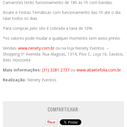
Camarotes terão funcionamento de 18h às 1h com bandas.
Boate e Festas Temáticas com funcionamento das 1h até o dia
raiar todos os dias.
Para compras pelo site é cobrada a taxa de 10%.
*os valores pode mudar a qualquer momento sem aviso prévio.
Vendas:
www.nenety.com.br
ou na loja Nenety Eventos –
Shopping 5ª Avenida: Rua Alagoas, 1314, Piso C, Loja 16, Savassi,
Belo Horizonte
Mais informações:
(31) 3281 2737
ou
www.abaetefolia.com.br
Realização:
Nenety Eventos
COMPARTILHAR: