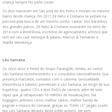
criança sempre fez parte corais.
Os dois nasceram em São José do Rio Preto e moram no mesmo
bairro desde criança. Em 2011 Zé Neto e Cristiano se juntam na
parceria pela busca de um mesmo sonho, cantar. Dos barzinhos
aos grandes palcos, Zé Neto & Cristiano assinaram no início de
2014 com a WorkShow, escritório de agenciamento artístico que
tem em seu cast Henrique & Juliano, Marcos & Fernando e
Marília Mendonça.
Léo Santana
Os cinco anos à frente do Grupo Parangolé, rendeu ao cantor
Léo Santana reconhecimento e o consolidou nacionalmente. Sua
presença marcante, somados com o carisma, sensualidade,
irreverência e talento, permitiram à Léo Santana, ao longo de sua
trajetória, quatro CD’s e dois DVD’s de carreira, além de sete
clipes que já ultrapassam 10 milhões de visualizações. Na
bagagem, prêmios como: melhor cantor, melhor banda de
pagode e música do carnaval, graças ao “Estilo LS” jargão usado
por Léo Santana. Através deste estilo próprio, ele vem