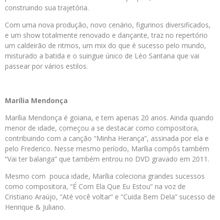
construindo sua trajetória.
Com uma nova produção, novo cenário, figurinos diversificados,
e um show totalmente renovado e dançante, traz no repertório
um caldeirão de ritmos, um mix do que é sucesso pelo mundo,
misturado a batida e o suingue único de Léo Santana que vai
passear por vários estilos.
Marília Mendonça
Marília Mendonça é goiana, e tem apenas 20 anos. Ainda quando
menor de idade, começou a se destacar como compositora,
contribuindo com a canção “Minha Herança”, assinada por ela e
pelo Frederico. Nesse mesmo período, Marília compôs também
“Vai ter balanga” que também entrou no DVD gravado em 2011.
Mesmo com pouca idade, Marília coleciona grandes sucessos
como compositora, “É Com Ela Que Eu Estou” na voz de
Cristiano Araújo, “Até você voltar” e “Cuida Bem Dela” sucesso de
Henrique & Juliano.