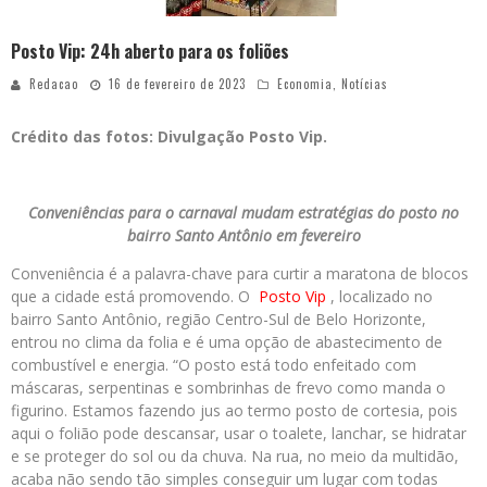
Posto Vip: 24h aberto para os foliões
Redacao
16 de fevereiro de 2023
Economia
,
Notícias
Crédito das fotos: Divulgação Posto Vip.
Conveniências para o carnaval mudam estratégias do posto no
bairro Santo Antônio em fevereiro
Conveniência é a palavra-chave para curtir a maratona de blocos
que a cidade está promovendo. O
Posto Vip
, localizado no
bairro Santo Antônio, região Centro-Sul de Belo Horizonte,
entrou no clima da folia e é uma opção de abastecimento de
combustível e energia. “O posto está todo enfeitado com
máscaras, serpentinas e sombrinhas de frevo como manda o
figurino. Estamos fazendo jus ao termo posto de cortesia, pois
aqui o folião pode descansar, usar o toalete, lanchar, se hidratar
e se proteger do sol ou da chuva. Na rua, no meio da multidão,
acaba não sendo tão simples conseguir um lugar com todas