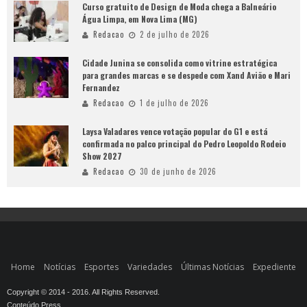
Curso gratuito de Design de Moda chega a Balneário
Água Limpa, em Nova Lima (MG)
Redacao
2 de julho de 2026
Cidade Junina se consolida como vitrine estratégica
para grandes marcas e se despede com Xand Avião e Mari
Fernandez
Redacao
1 de julho de 2026
Laysa Valadares vence votação popular do G1 e está
confirmada no palco principal do Pedro Leopoldo Rodeio
Show 2027
Redacao
30 de junho de 2026
Home
Notícias
Esportes
Variedades
Últimas Notícias
Expediente
Copyright © 2014 - 2016. All Rights Reserved.
Conteúdo Press