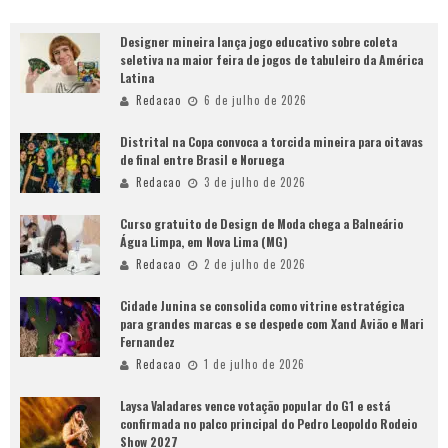
Designer mineira lança jogo educativo sobre coleta
seletiva na maior feira de jogos de tabuleiro da América
Latina
Redacao
6 de julho de 2026
Distrital na Copa convoca a torcida mineira para oitavas
de final entre Brasil e Noruega
Redacao
3 de julho de 2026
Curso gratuito de Design de Moda chega a Balneário
Água Limpa, em Nova Lima (MG)
Redacao
2 de julho de 2026
Cidade Junina se consolida como vitrine estratégica
para grandes marcas e se despede com Xand Avião e Mari
Fernandez
Redacao
1 de julho de 2026
Laysa Valadares vence votação popular do G1 e está
confirmada no palco principal do Pedro Leopoldo Rodeio
Show 2027