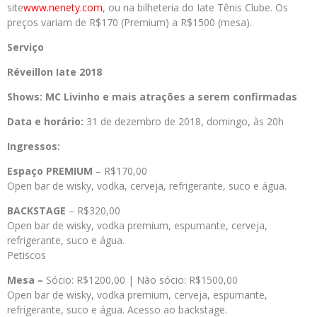
site
www.nenety.com
, ou na bilheteria do Iate Tênis Clube. Os
preços variam de R$170 (Premium) a R$1500 (mesa).
Serviço
Réveillon Iate 2018
Shows: MC Livinho e mais atrações a serem confirmadas
Data e horário:
31 de dezembro de 2018, domingo, às 20h
Ingressos:
Espaço PREMIUM
– R$170,00
Open bar de wisky, vodka, cerveja, refrigerante, suco e água.
BACKSTAGE
– R$320,00
Open bar de wisky, vodka premium, espumante, cerveja,
refrigerante, suco e água.
Petiscos
Mesa –
Sócio: R$1200,00 | Não sócio: R$1500,00
Open bar de wisky, vodka premium, cerveja, espumante,
refrigerante, suco e água. Acesso ao backstage.