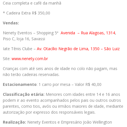
Ceia completa e café da manhã
* Cadeira Extra R$ 350,00
Vendas:
Nenety Eventos – Shopping 5ª
Avenida
– Rua Alagoas, 1314
,
Piso C, loja 16, Savassi
Iate Tênis Clube –
Av. Otacílio Negrão de Lima, 1350 – São Luiz
Site:
www.nenety.com.br
Crianças com até seis anos de idade no colo não pagam, mas
não terão cadeiras reservadas.
Estacionamento
: 1 carro por mesa – Valor R$ 40,00
Classificação etária:
Menores com idades entre 14 e 16 anos
podem ir ao evento acompanhados pelos pais ou outros outros
parentes, como tios, avós ou irmãos maiores de idade, mediante
autorização por expresso dos responsáveis legais.
Realização:
Nenety Eventos e Empresário João Wellington