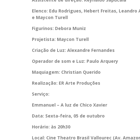
Elenco: Edu Rodrigues, Hebert Freitas, Leandro 
e Maycon Turell
Figurinos: Debora Muniz
Projetista: Maycon Turell
Criação de Luz: Alexandre Fernandes
Operador de som e Luz: Paulo Arquery
Maquiagem: Christian Querido
Realização: ER Arte Produções
Serviço:
Emmanuel – A luz de Chico Xavier
Data: Sexta-feira, 05 de outubro
Horário: às 20h30
Local: Cine Theatro Brasil Vallourec (Av. Amazon