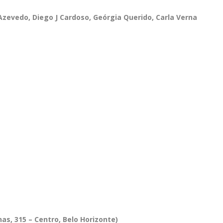
Azevedo, Diego J Cardoso, Geórgia Querido, Carla Verna
as, 315 – Centro, Belo Horizonte)