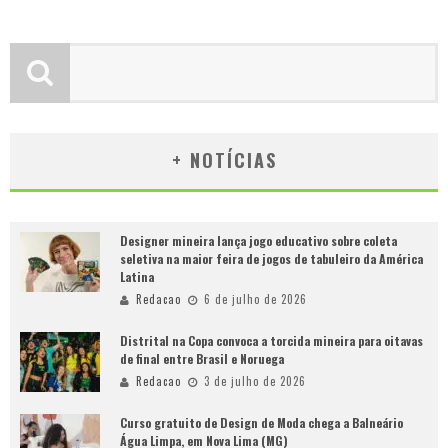
+ NOTÍCIAS
Designer mineira lança jogo educativo sobre coleta
seletiva na maior feira de jogos de tabuleiro da América
Latina
Redacao
6 de julho de 2026
Distrital na Copa convoca a torcida mineira para oitavas
de final entre Brasil e Noruega
Redacao
3 de julho de 2026
Curso gratuito de Design de Moda chega a Balneário
Água Limpa, em Nova Lima (MG)