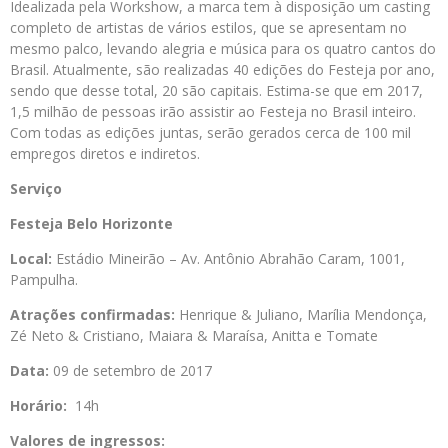
Idealizada pela Workshow, a marca tem à disposição um casting
completo de artistas de vários estilos, que se apresentam no
mesmo palco, levando alegria e música para os quatro cantos do
Brasil. Atualmente, são realizadas 40 edições do Festeja por ano,
sendo que desse total, 20 são capitais. Estima-se que em 2017,
1,5 milhão de pessoas irão assistir ao Festeja no Brasil inteiro.
Com todas as edições juntas, serão gerados cerca de 100 mil
empregos diretos e indiretos.
Serviço
Festeja
Belo Horizonte
Local:
Estádio Mineirão – Av. Antônio Abrahão Caram, 1001,
Pampulha.
Atrações confirmadas:
Henrique & Juliano, Marília Mendonça,
Zé Neto & Cristiano, Maiara & Maraísa, Anitta e Tomate
Data:
09 de setembro de 2017
Horário:
14h
Valores de ingressos: