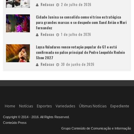
Redacao
2 de julho de 2026
Cidade Junina se consolida como vitrine estratégica
para grandes marcas e se despede com Xand Avião e Mari
Fernandez
Redacao
1 de julho de 2026
Laysa Valadares vence votação popular do G1 e está
confirmada no palco principal do Pedro Leopoldo Rodeio
Show 2027
Redacao
30 de junho de 2026
Home
Notícias
Esportes
Variedades
Últimas Notícias
Expediente
Copyright © 2014 - 2016. All Rights Reserved.
Conteúdo Press
Grupo Conteúdo de Comunicação e Informação