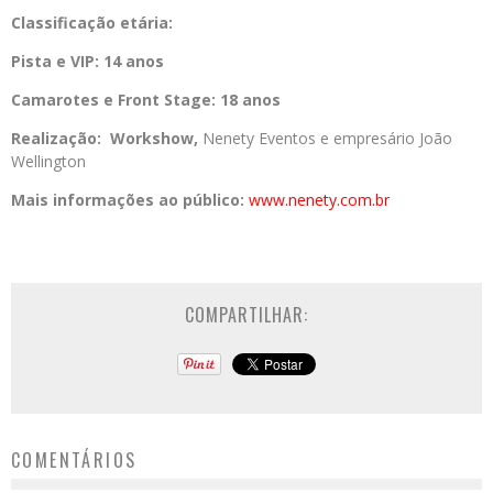
Classificação etária:
Pista e VIP:
14 anos
Camarotes e Front Stage:
18 anos
Realização:
Workshow,
Nenety Eventos e empresário João
Wellington
Mais informações ao público:
www.nenety.com.br
COMPARTILHAR:
COMENTÁRIOS