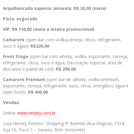
Arquibancada superior amarela: R$ 30,00 (meia)
Pista: esgotado
VIP: R$ 110,00 (meia e inteira promocional)
Camarote
(open bar com vodka,cerveja, citrus, refrigerante,
suco e água)
: R$220,00
Front Stage
(open bar com whisky, vodka, espumante, cerveja,
refrigerante, citrus, suco e água, Decoração especial, área de
descanso e painel de Led)
: R$ 290,00
Camarote Premium
(open bar de: whisky, vodka premium,
espumante, cerveja, refrigerante, suco, citrus, energético água e
open food):
R$ 400,00
Vendas:
Online:
www.nenety.com.br
Loja Nenety Eventos: Shopping 5ª Avenida (Rua Alagoas, 1314,
loja 16, Pisco C – Savassi, Belo Horizonte)