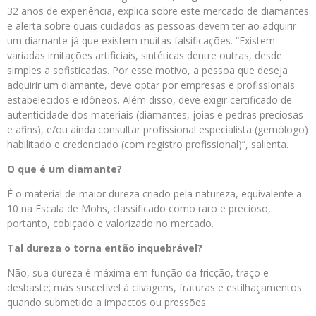
32 anos de experiência, explica sobre este mercado de diamantes
e alerta sobre quais cuidados as pessoas devem ter ao adquirir
um diamante já que existem muitas falsificações. “Existem
variadas imitações artificiais, sintéticas dentre outras, desde
simples a sofisticadas. Por esse motivo, a pessoa que deseja
adquirir um diamante, deve optar por empresas e profissionais
estabelecidos e idôneos. Além disso, deve exigir certificado de
autenticidade dos materiais (diamantes, joias e pedras preciosas
e afins), e/ou ainda consultar profissional especialista (gemólogo)
habilitado e credenciado (com registro profissional)”, salienta.
O que é um diamante?
É o material de maior dureza criado pela natureza, equivalente a
10 na Escala de Mohs, classificado como raro e precioso,
portanto, cobiçado e valorizado no mercado.
Tal dureza o torna então inquebrável?
Não, sua dureza é máxima em função da fricção, traço e
desbaste; más suscetível à clivagens, fraturas e estilhaçamentos
quando submetido a impactos ou pressões.