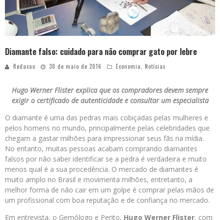
Diamante falso: cuidado para não comprar gato por lebre
Redacao
30 de maio de 2016
Economia
,
Notícias
Hugo Werner Flister explica que os compradores devem sempre
exigir o certificado de autenticidade e consultar um especialista
O diamante é uma das pedras mais cobiçadas pelas mulheres e
pelos homens no mundo, principalmente pelas celebridades que
chegam a gastar milhões para impressionar seus fãs na mídia.
No entanto, muitas pessoas acabam comprando diamantes
falsos por não saber identificar se a pedra é verdadeira e muito
menos qual é a sua procedência. O mercado de diamantes é
muito amplo no Brasil e movimenta milhões, entretanto, a
melhor forma de não cair em um golpe é comprar pelas mãos de
um profissional com boa reputação e de confiança no mercado.
Em entrevista, o Gemólogo e Perito,
Hugo Werner Flister
, com