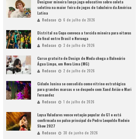
Designer mineira lança jogo educativo sobre coleta
seletiva na maior feira de jogos de tabuleiro da América
Latina
Redacao
6 de julho de 2026
Distrital na Copa convoca a torcida mineira para oitavas
de final entre Brasil e Noruega
Redacao
3 de julho de 2026
Curso gratuito de Design de Moda chega a Balneário
Água Limpa, em Nova Lima (MG)
Redacao
2 de julho de 2026
Cidade Junina se consolida como vitrine estratégica
para grandes marcas e se despede com Xand Avião e Mari
Fernandez
Redacao
1 de julho de 2026
Laysa Valadares vence votação popular do G1 e está
confirmada no palco principal do Pedro Leopoldo Rodeio
Show 2027
Redacao
30 de junho de 2026