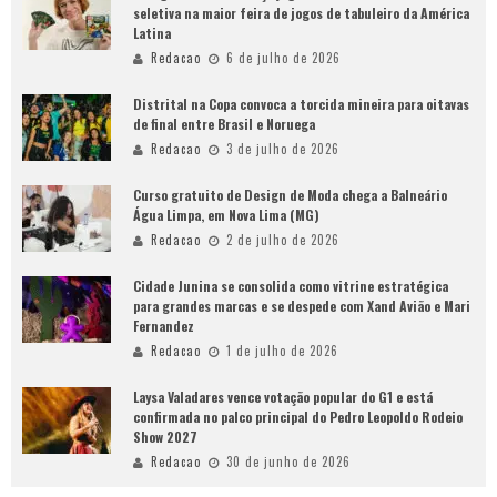
seletiva na maior feira de jogos de tabuleiro da América
Latina
Redacao
6 de julho de 2026
Distrital na Copa convoca a torcida mineira para oitavas
de final entre Brasil e Noruega
Redacao
3 de julho de 2026
Curso gratuito de Design de Moda chega a Balneário
Água Limpa, em Nova Lima (MG)
Redacao
2 de julho de 2026
Cidade Junina se consolida como vitrine estratégica
para grandes marcas e se despede com Xand Avião e Mari
Fernandez
Redacao
1 de julho de 2026
Laysa Valadares vence votação popular do G1 e está
confirmada no palco principal do Pedro Leopoldo Rodeio
Show 2027
Redacao
30 de junho de 2026