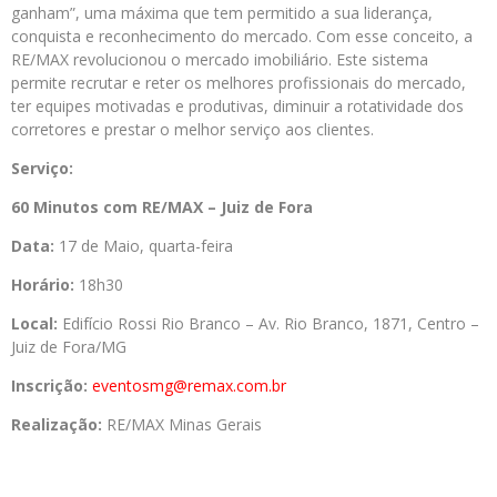
ganham”, uma máxima que tem permitido a sua liderança,
conquista e reconhecimento do mercado. Com esse conceito, a
RE/MAX revolucionou o mercado imobiliário. Este sistema
permite recrutar e reter os melhores profissionais do mercado,
ter equipes motivadas e produtivas, diminuir a rotatividade dos
corretores e prestar o melhor serviço aos clientes.
Serviço:
60 Minutos com RE/MAX – Juiz de Fora
Data:
17 de Maio, quarta-feira
Horário:
18h30
Local:
Edifício Rossi Rio Branco – Av. Rio Branco, 1871, Centro –
Juiz de Fora/MG
Inscrição:
eventosmg@remax.com.br
Realização:
RE/MAX Minas Gerais