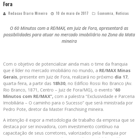
Fora
Redacao Diario Mineiro
10 de maio de 2017
Economia
,
Notícias
O 60 Minutos com a RE/MAX, em Juiz de Fora, apresentará as
possibilidades para atuar no mercado imobiliário na Zona da Mata
mineira
Com o objetivo de potencializar ainda mais o time da franquia
que é líder no mercado imobiliário no mundo, a
RE/MAX Minas
Gerais
, presente em Juiz de Fora, realizará no próximo
dia 17
,
quarta-feira, a partir das
18h30
, no Edifício Rossi Rio Branco (Av.
Rio Branco, 1871, Centro – Juiz de Fora/MG), o evento “
60
Minutos com RE/MAX”,
com a palestra “Exclusividade e Parceria
Imobiliária – O caminho para o Sucesso” que será ministrada por
Pedro Pote, diretor da Master Franchising mineira.
A intenção é expor a metodologia de trabalho da empresa que se
destaca por ser inovadora, com investimento contínuo na
capacitação de seus corretores, valorizados pela franquia por