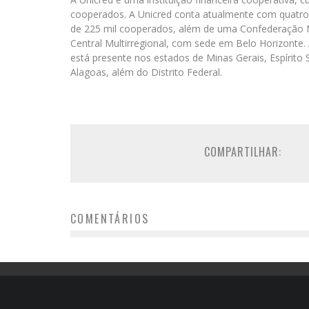
cooperados. A Unicred conta atualmente com quatro 
de 225 mil cooperados, além de uma Confederação Na
Central Multirregional, com sede em Belo Horizonte. 
está presente nos estados de Minas Gerais, Espírito
Alagoas, além do Distrito Federal.
COMPARTILHAR:
COMENTÁRIOS