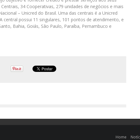
Centrais, 34 Cooperativas, 279 unidades de negócios e mais
cional – Unicred do Brasil. Uma das centrais é a Unicred
A central possui 11 singulares, 101 pontos de atendimento, e
 Santo, Bahia, Goiás, São Paulo, Paraíba, Pernambuco e
Home
Notíc