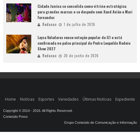
Cidade Junina se consolida como vitrine estratégica
para grandes marcas e se despede com Xand Avião e Mari
Fernandez
Redacao
1 de julho de 2026
Laysa Valadares vence votação popular do G1 e está
confirmada no palco principal do Pedro Leopoldo Rodeio
Show 2027
Redacao
30 de junho de 2026
Home
Notícias
Esportes
Variedades
Últimas Notícias
Expediente
Copyright © 2014 - 2016. All Rights Reserved.
Conteúdo Press
Grupo Conteúdo de Comunicação e Informação