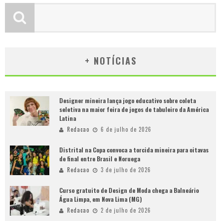
+ NOTÍCIAS
Designer mineira lança jogo educativo sobre coleta
seletiva na maior feira de jogos de tabuleiro da América
Latina
Redacao
6 de julho de 2026
Distrital na Copa convoca a torcida mineira para oitavas
de final entre Brasil e Noruega
Redacao
3 de julho de 2026
Curso gratuito de Design de Moda chega a Balneário
Água Limpa, em Nova Lima (MG)
Redacao
2 de julho de 2026