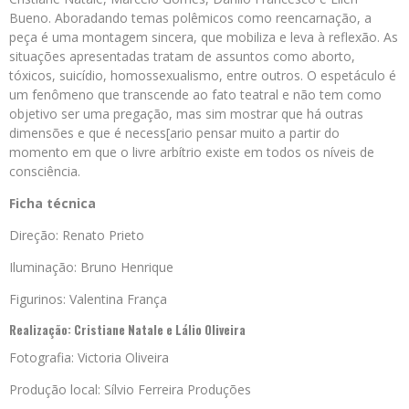
Bueno. Aboradando temas polêmicos como reencarnação, a
peça é uma montagem sincera, que mobiliza e leva à reflexão. As
situações apresentadas tratam de assuntos como aborto,
tóxicos, suicídio, homossexualismo, entre outros. O espetáculo é
um fenômeno que transcende ao fato teatral e não tem como
objetivo ser uma pregação, mas sim mostrar que há outras
dimensões e que é necess[ario pensar muito a partir do
momento em que o livre arbítrio existe em todos os níveis de
consciência.
Ficha técnica
Direção: Renato Prieto
Iluminação: Bruno Henrique
Figurinos: Valentina França
Realização: Cristiane Natale e Lálio Oliveira
Fotografia: Victoria Oliveira
Produção local: Sílvio Ferreira Produções