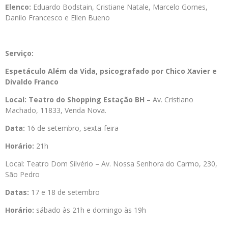
Elenco:
Eduardo Bodstain, Cristiane Natale, Marcelo Gomes,
Danilo Francesco e Ellen Bueno
Serviço:
Espetáculo Além da Vida, psicografado por Chico Xavier e
Divaldo Franco
Local: Teatro do Shopping Estação BH
– Av. Cristiano
Machado, 11833, Venda Nova.
Data:
16 de setembro, sexta-feira
Horário:
21h
Local: Teatro Dom Silvério – Av. Nossa Senhora do Carmo, 230,
São Pedro
Datas:
17 e 18 de setembro
Horário:
sábado às 21h e domingo às 19h