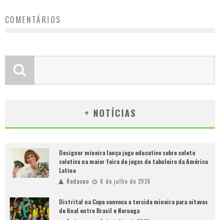
COMENTÁRIOS
+ NOTÍCIAS
Designer mineira lança jogo educativo sobre coleta
seletiva na maior feira de jogos de tabuleiro da América
Latina
Redacao
6 de julho de 2026
Distrital na Copa convoca a torcida mineira para oitavas
de final entre Brasil e Noruega