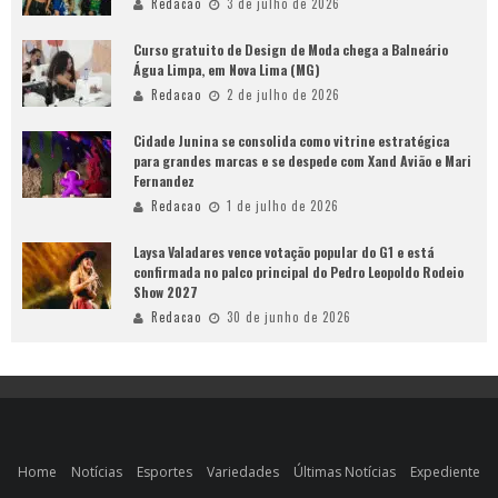
Redacao
3 de julho de 2026
Curso gratuito de Design de Moda chega a Balneário
Água Limpa, em Nova Lima (MG)
Redacao
2 de julho de 2026
Cidade Junina se consolida como vitrine estratégica
para grandes marcas e se despede com Xand Avião e Mari
Fernandez
Redacao
1 de julho de 2026
Laysa Valadares vence votação popular do G1 e está
confirmada no palco principal do Pedro Leopoldo Rodeio
Show 2027
Redacao
30 de junho de 2026
Home
Notícias
Esportes
Variedades
Últimas Notícias
Expediente