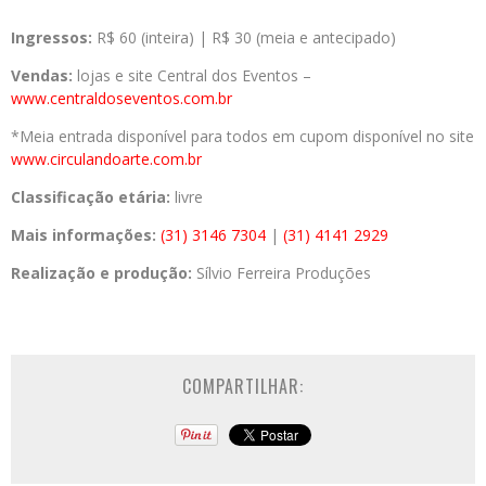
Ingressos:
R$ 60 (inteira) | R$ 30 (meia e antecipado)
Vendas:
lojas e site Central dos Eventos –
www.centraldoseventos.com.br
*Meia entrada disponível para todos em cupom disponível no site
www.circulandoarte.com.br
Classificação etária:
livre
Mais informações:
(31) 3146 7304
|
(31) 4141 2929
Realização e produção:
Sílvio Ferreira Produções
COMPARTILHAR: