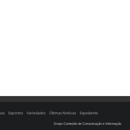
ias
Esportes
Variedades
Últimas Notícias
Expediente
Grupo Conteúdo de Comunicação e Informação