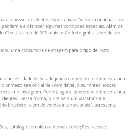
epara e possui excelentes expectativas. “Vamos continuar com
 pandemia e oferecer algumas condições especiais. Além de
 Cliente acima de 200 reais terão frete grátis, além de um
parou uma consultoria de imagem para o tipo de rosto
 a necessidade de se adequar ao momento e oferecer ainda
o primeiro site oficial da Formidável Jóias. “Antes nossas
tamente no instagram. Porém, agora, queremos oferecer ainda
clientes. Dessa forma, o site será um plataforma e-
io brasileiro, além de vendas internacionais”, acrescenta.
ções, catálogo completo e demais condições, acesse: