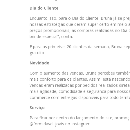
Dia do Cliente
Enquanto isso, para o Dia do Cliente, Bruna já se pr
nossas estratégias que deram super certo em meio a
preços promocionais, as compras realizadas no Dia do
brinde especial”, conta.
E para as primeiras 20 clientes da semana, Bruna se
gratuita.
Novidade
Com o aumento das vendas, Bruna percebeu também
mais conforto para os clientes. Assim, está nascendo 
vendas eram realizadas por pedidos realizados dire
mais agilidade, comodidade e segurança para nossos 
commerce com entregas disponíveis para todo territór
Serviço
Para ficar por dentro do lançamento do site, promo
@formidavel_joais no Instagram.