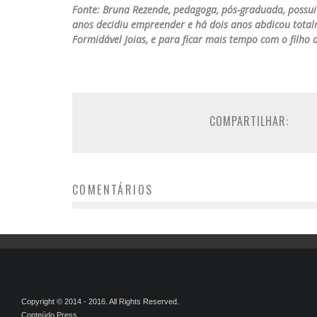
Fonte: Bruna Rezende, pedagoga, pós-graduada, possui
anos decidiu empreender e há dois anos abdicou total
Formidável Joias, e para ficar mais tempo com o filho 
COMPARTILHAR:
COMENTÁRIOS
Copyright © 2014 - 2016. All Rights Reserved.
Conteúdo Press