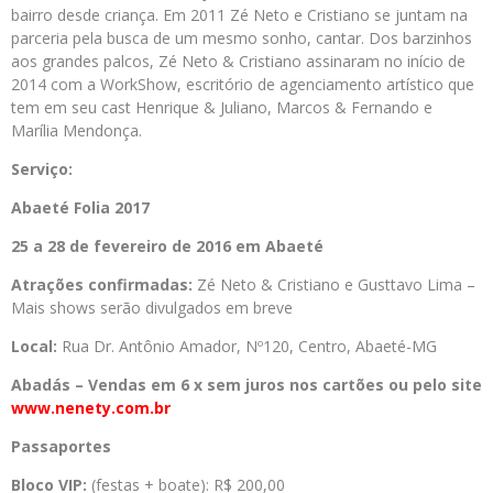
bairro desde criança. Em 2011 Zé Neto e Cristiano se juntam na
parceria pela busca de um mesmo sonho, cantar. Dos barzinhos
aos grandes palcos, Zé Neto & Cristiano assinaram no início de
2014 com a WorkShow, escritório de agenciamento artístico que
tem em seu cast Henrique & Juliano, Marcos & Fernando e
Marília Mendonça.
Serviço:
Abaeté Folia 2017
25 a 28 de fevereiro de 2016 em Abaeté
Atrações confirmadas:
Zé Neto & Cristiano e Gusttavo Lima –
Mais shows serão divulgados em breve
Local:
Rua Dr. Antônio Amador, Nº120, Centro, Abaeté-MG
Abadás – Vendas em 6 x sem juros nos cartões ou pelo site
www.nenety.com.br
Passaportes
Bloco VIP:
(festas + boate): R$ 200,00