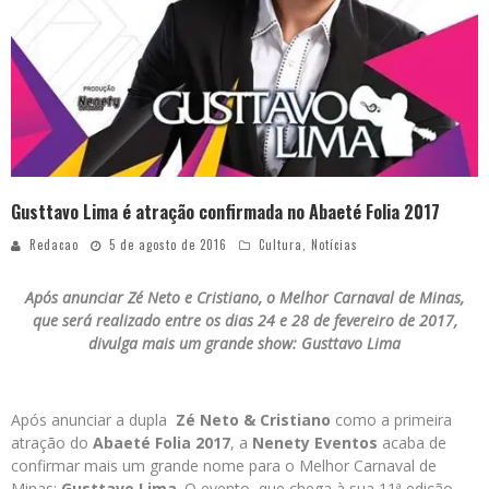
Gusttavo Lima é atração confirmada no Abaeté Folia 2017
Redacao
5 de agosto de 2016
Cultura
,
Notícias
Após anunciar Zé Neto e Cristiano, o Melhor Carnaval de Minas,
que será realizado entre os dias 24 e 28 de fevereiro de 2017,
divulga mais um grande show: Gusttavo Lima
Após anunciar a dupla
Zé Neto & Cristiano
como a primeira
atração do
Abaeté Folia 2017
, a
Nenety Eventos
acaba de
confirmar mais um grande nome para o Melhor Carnaval de
Minas:
Gusttavo Lima
. O evento, que chega à sua 11ª edição,