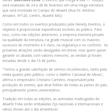
será realizado de 24 a 28 de fevereiro em uma mega estrutura
que será montada no Campo do Abaeté (Rua Dr. Antônio
Amador, Nº120, Centro, Abaeté-MG).
Como em todos os eventos produzidos pela Nenety Eventos, o
objetivo é proporcionar experiências incríveis ao público. Para
isso, como nas edições anteriores, a empresa investirá pesado
na qualidade da estrutura, na grade musical com os maiores
sucessos do momento e é claro, na segurança e no conforto. As
próximas atrações serão divulgadas em breve, mas quem quiser
garantir os abadás com valores menores, as vendas já foram
iniciadas desde o dia 10 de junho.
“Temos a grande satisfação de sermos reconhecidos, tanto pela
mídia quanto pelo público, como o Melhor Carnaval de Minas”,
afirma o empresário Cristiano Carneiro, responsável pela
produção do evento, que atrai foliões de todas as partes do país,
principalmente jovens universitários.
Tradição em todas as edições, as animadas madrugadas do
Abaeté Folia serão embaladas Djs nacionais e internacionais e
vários shows até o dia amanhecer.