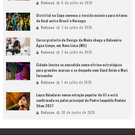
Redacao
6 de julho de 2026
Distrital na Copa convoca a torcida mineira para oitavas
de final entre Brasil e Noruega
Redacao
3 de julho de 2026
Curso gratuito de Design de Moda chega a Balneário
Água Limpa, em Nova Lima (MG)
Redacao
2 de julho de 2026
Cidade Junina se consolida como vitrine estratégica
para grandes marcas e se despede com Xand Avião e Mari
Fernandez
Redacao
1 de julho de 2026
Laysa Valadares vence votação popular do G1 e está
confirmada no palco principal do Pedro Leopoldo Rodeio
Show 2027
Redacao
30 de junho de 2026