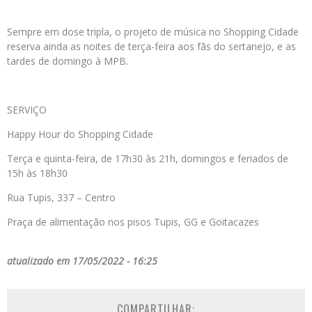
Sempre em dose tripla, o projeto de música no Shopping Cidade
reserva ainda as noites de terça-feira aos fãs do sertanejo, e as
tardes de domingo à MPB.
SERVIÇO
Happy Hour do Shopping Cidade
Terça e quinta-feira, de 17h30 às 21h, domingos e feriados de
15h às 18h30
Rua Tupis, 337 – Centro
Praça de alimentação nos pisos Tupis, GG e Goitacazes
atualizado em 17/05/2022 - 16:25
COMPARTILHAR: