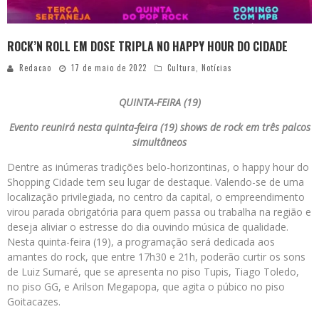
ROCK’N ROLL EM DOSE TRIPLA NO HAPPY HOUR DO CIDADE
Redacao
17 de maio de 2022
Cultura
,
Notícias
QUINTA-FEIRA (19)
Evento reunirá nesta quinta-feira (19) shows de rock em três palcos
simultâneos
Dentre as inúmeras tradições belo-horizontinas, o happy hour do
Shopping Cidade tem seu lugar de destaque. Valendo-se de uma
localização privilegiada, no centro da capital, o empreendimento
virou parada obrigatória para quem passa ou trabalha na região e
deseja aliviar o estresse do dia ouvindo música de qualidade.
Nesta quinta-feira (19), a programação será dedicada aos
amantes do rock, que entre 17h30 e 21h, poderão curtir os sons
de Luiz Sumaré, que se apresenta no piso Tupis, Tiago Toledo,
no piso GG, e Arilson Megapopa, que agita o púbico no piso
Goitacazes.