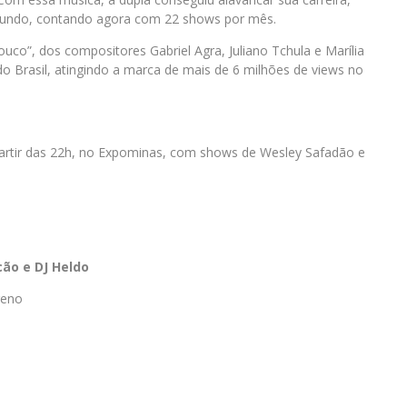
 mundo, contando agora com 22 shows por mês.
uco”, dos compositores Gabriel Agra, Juliano Tchula e Marília
 Brasil, atingindo a marca de mais de 6 milhões de views no
 partir das 22h, no Expominas, com shows de Wesley Safadão e
cão e DJ Heldo
reno