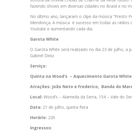
fazendo shows em diversas cidades no Brasil e no
No último ano, lançaram o clipe da música “Presto Po
Mendonça. A música é sucesso em todas as rádios do
Youtube e aumentando cada dia.
Garota White
O Garota White será realizado no dia 23 de julho, a
Gabriel Diniz.
Serviço:
Quinta na Wood’s – Aquecimento Garota White
Atrações: João Neto e Frederico, Banda do Mar
Local:
Wood’s – Alameda da Serra, 154 – Vale do Se
Data:
21 de julho, quinta-feira
Horário:
22h
Ingressos: