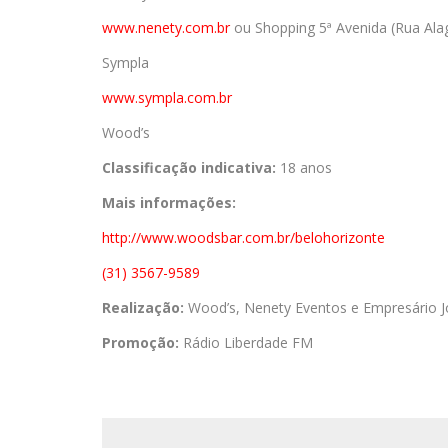
www.nenety.com.br
ou Shopping 5ª Avenida (Rua Alag
Sympla
www.sympla.com.br
Wood’s
Classificação indicativa:
18 anos
Mais informações:
http://www.woodsbar.com.br/
belohorizonte
(31) 3567-9589
Realização:
Wood’s, Nenety Eventos e Empresário J
Promoção:
Rádio Liberdade FM