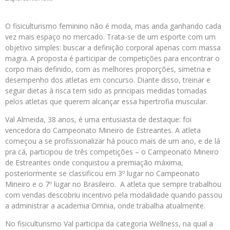
O fisiculturismo feminino não é moda, mas anda ganhando cada
vez mais espaço no mercado. Trata-se de um esporte com um
objetivo simples: buscar a definição corporal apenas com massa
magra. A proposta é participar de competições para encontrar o
corpo mais definido, com as melhores proporções, simetria e
desempenho dos atletas em concurso. Diante disso, treinar e
seguir dietas à risca tem sido as principais medidas tomadas
pelos atletas que querem alcançar essa hipertrofia muscular.
Val Almeida, 38 anos, é uma entusiasta de destaque: foi
vencedora do Campeonato Mineiro de Estreantes. A atleta
começou a se profissionalizar há pouco mais de um ano, e de lá
pra cá, participou de três competições – o Campeonato Mineiro
de Estreantes onde conquistou a premiação máxima,
posteriormente se classificou em 3º lugar no Campeonato
Mineiro e o 7º lugar no Brasileiro. A atleta que sempre trabalhou
com vendas descobriu incentivo pela modalidade quando passou
a administrar a academia Omnia, onde trabalha atualmente.
No fisiculturismo Val participa da categoria Wellness, na qual a