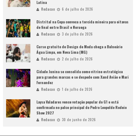
Latina
Redacao
6 de julho de 2026
Distrital na Copa convoca a torcida mineira para oitavas
de final entre Brasil e Noruega
Redacao
3 de julho de 2026
Curso gratuito de Design de Moda chega a Balneário
Água Limpa, em Nova Lima (MG)
Redacao
2 de julho de 2026
Cidade Junina se consolida como vitrine estratégica
para grandes marcas e se despede com Xand Avião e Mari
Fernandez
Redacao
1 de julho de 2026
Laysa Valadares vence votação popular do G1 e está
confirmada no palco principal do Pedro Leopoldo Rodeio
Show 2027
Redacao
30 de junho de 2026