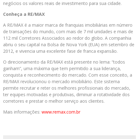
negócios os valores reais de investimento para sua cidade.
Conheça a RE/MAX
A RE/MAX é a maior marca de franquias imobiliárias em número
de transações do mundo, com mais de 7 mil unidades e mais de
112 mil Corretores Associados ao redor do globo. A companhia
abriu o seu capital na Bolsa de Nova York (EUA) em setembro de
2012, e vivencia uma excelente fase de franca expansão.
O direcionamento da RE/MAX está presente no lema: “todos
ganham”, uma máxima que tem permitido a sua liderança,
conquista e reconhecimento do mercado. Com esse conceito, a
RE/MAX revolucionou o mercado imobiliário. Este sistema
permite recrutar e reter os melhores profissionais do mercado,
ter equipes motivadas e produtivas, diminuir a rotatividade dos
corretores e prestar o melhor serviço aos clientes.
Mais informações:
www.remax.com.br