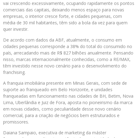
vai crescendo excessivamente, ocupando rapidamente os pontos
comerciais das capitais, deixando menos espaço para novas
empresas, o interior cresce forte, e cidades pequenas, com
média de 30 mil habitantes, têm sido a bola da vez para quem
quer investir.
De acordo com dados da ABF, atualmente, o consumo em
cidades pequenas corresponde a 38% do total do consumido no
país, arrecadando mais de R$ 827 bilhões anualmente. Pensando
nisso, marcas internacionalmente conhecidas, como a RE/MAX,
têm investido nesse novo cenário para o desenvolvimento do
franchising.
A franquia imobiliária presente em Minas Gerais, com sede de
suporte ao franqueado em Belo Horizonte, e unidades
franqueadas em funcionamento nas cidades de BH, Betim, Nova
Lima, Uberlândia e Juiz de Fora, aposta no pioneirismo da marca
em novas cidades, como peculiaridade desse novo cenário
comercial, para a criação de negócios bem estruturados e
promissores.
Daiana Sampaio, executiva de marketing da máster