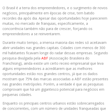
O Brasil é a terra dos empreendedores, e o surgimento de novos
negócios, principalmente em épocas de crise, tem batido
recordes dia após dia. Apesar das oportunidades hoje parecerem
muitas, no mercado de franquias, especificamente, a
concorrência também não para de crescer, forçando os
empreendedores a se reinventarem.
Durante muito tempo, a imensa maioria das redes só aceitavam
abrir unidades nas grandes capitais. Cidades com menos de 300
mil habitantes ficavam longe do radar dessas empresas. Segundo
pesquisa divulgada pela
ABF
(Associação Brasileira do
Franchising), ainda existe um certo receio empresarial que leva
alguns empreendedores a acreditarem que as melhores
oportunidades estão nos grandes centros, já que os dados
mostram que 75% das marcas associadas a ABF estão presentes
nas grandes metrópoles. Porém, a verdade é que as pesquisas
comprovam que há um gigantesco potencial para negócios em
pequenas cidades.
Enquanto os principais centros urbanos estão sobrecarregados
de concorrentes, com um número de unidades franqueadas que