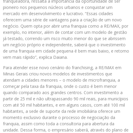
franqueadora, ressalta a importância da oportunidade de ser
pioneiro nos pequenos núcleos urbanos e conquistar um
mercado em desenvolvimento e lucrativo. “Essas cidades
oferecem uma série de vantagens para a criação de um novo
negócio. Quem opta por abrir uma franquia como a RE/MAX, por
exemplo, no interior, além de contar com um modelo de gestão
já testado, correndo um risco muito menor do que se abrissem
um negócio próprio e independente, saberá que o investimento
de uma franquia em cidade pequena é bem mais baixo, e retorno
vem mais rápido”, explica Daiana.
Para atender esse novo cenário do franchising, a RE/MAX em
Minas Gerais criou novos modelos de investimentos que
atendam a cidades menores – o modelo de microfranquia, a
começar pela taxa da franquia, onde o custo é bem menor
quando comparado aos grandes centros. Com investimento a
partir de 25 mil e não ultrapassando 90 mil reais, para municípios
com até 50 mil habitantes, e em alguns casos, com até 100 mil
habitantes, a sede de suporte da rede imobiliária oferece um
momento exclusivo durante o processo de negociação da
franquia, assim como toda a consultoria para abertura da
unidade. Dessa forma, o empresário saberá, através do plano de