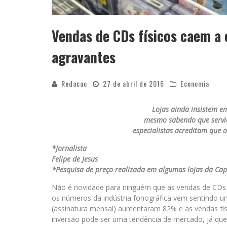
Vendas de CDs físicos caem a 
agravantes
Redacao
27 de abril de 2016
Economia
Lojas ainda insistem e
mesmo sabendo que serviç
especialistas
acreditam que o
*Jornalista
Felipe de Jesus
*Pesquisa de preço realizada em algumas lojas da Cap
Não é novidade para ninguém que as vendas de CDs
os números da indústria fonográfica vem sentindo um
(assinatura mensal) aumentaram 82% e as vendas fís
inversão pode ser uma tendência de mercado, já que