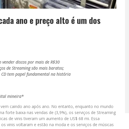
cada ano e preço alto é um dos
m vender discos por mais de R$30
os de Streaming são mais baratos;
 CD tem papel fundamental na história
ital mineira*
 vem caindo ano após ano. No entanto, enquanto no mundo
a forte baixa nas vendas de (3,9%), os serviços de Streaming
icas de vinis tiveram um aumento de US$ 68 mi. Essa
 os vinis voltaram e estão na moda e os serviços de músicas