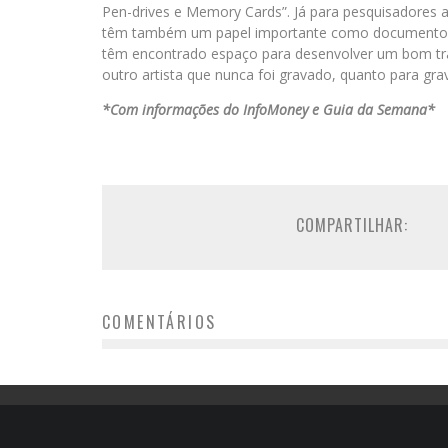
Pen-drives e Memory Cards”. Já para pesquisadores a
têm também um papel importante como documento his
têm encontrado espaço para desenvolver um bom trabal
outro artista que nunca foi gravado, quanto para grav
*Com informações do InfoMoney e Guia da Semana*
COMPARTILHAR:
COMENTÁRIOS