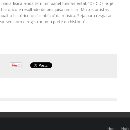
 mídia física ainda tem um papel fundamental. “Os CDs hoje
tórico e resultado de pesquisa musical. Muitos artistas
ho histórico ou ‘científico’ da música. Seja para resgatar
ar seu som e registrar uma parte da história”.
Home
Notíc