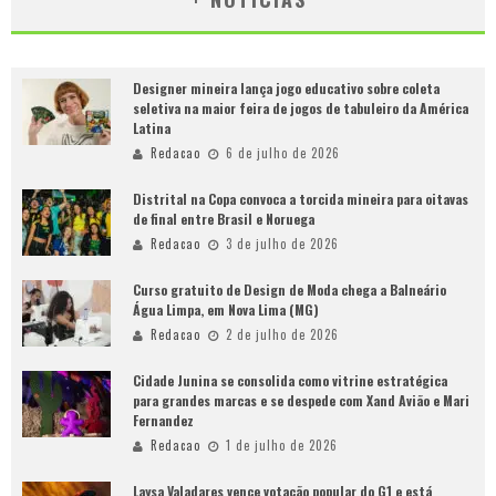
Designer mineira lança jogo educativo sobre coleta
seletiva na maior feira de jogos de tabuleiro da América
Latina
Redacao
6 de julho de 2026
Distrital na Copa convoca a torcida mineira para oitavas
de final entre Brasil e Noruega
Redacao
3 de julho de 2026
Curso gratuito de Design de Moda chega a Balneário
Água Limpa, em Nova Lima (MG)
Redacao
2 de julho de 2026
Cidade Junina se consolida como vitrine estratégica
para grandes marcas e se despede com Xand Avião e Mari
Fernandez
Redacao
1 de julho de 2026
Laysa Valadares vence votação popular do G1 e está