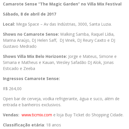
Camarote Sense “The Magic Garden” no Villa Mix Festival
Sábado, 8 de abril de 2017
Local:
Mega Space – Av das Indústrias, 3000, Santa Luzia.
Shows no Camarote Sense:
Walking Samba, Raquel Lídia,
Marina Araújo, DJ Helen Saff, DJ Vinek, DJ Reury Caxito e DJ
Gustavo Medrado
Shows Villa Mix Belo Horizonte:
Jorge e Mateus, Simone e
Simaria e Matheus e Kauan, Wesley Safadão DJ Alok, Jonas
Esticado e Zeeba
Ingressos Camarote Sense:
R$ 264,00
Open bar de cerveja, vodka refrigerante, água e suco, além de
entrada e banheiros exclusivos.
Vendas:
www.ticmix.com
e loja Buy Ticket do Shopping Cidade.
Classificação etária
: 18 anos