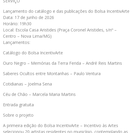
SERVIÇO
Lançamento do catálogo e das publicações do Bolsa IncentivArte
Data: 17 de junho de 2026
Horário: 19h30
Local: Escola Casa Aristides (Praça Coronel Aristides, s/nº –
Centro – Nova Lima/MG)
Lançamentos:
Catálogo do Bolsa IncentivArte
Ouro Negro – Memórias da Terra Ferida – André Reis Martins
Saberes Ocultos entre Montanhas – Paulo Ventura
Cotidianas – Joelma Sena
Céu de Chão – Marcela Maria Martins
Entrada gratuita
Sobre o projeto
A primeira edição do Bolsa IncentivArte – Incentivo às Artes
selecionou 20 artistas residentes no município, contemplando as