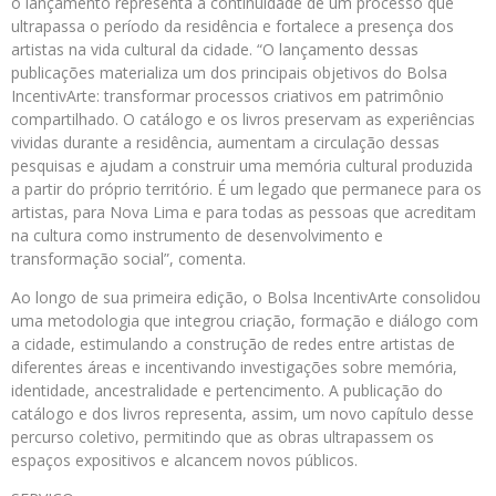
o lançamento representa a continuidade de um processo que
ultrapassa o período da residência e fortalece a presença dos
artistas na vida cultural da cidade. “O lançamento dessas
publicações materializa um dos principais objetivos do Bolsa
IncentivArte: transformar processos criativos em patrimônio
compartilhado. O catálogo e os livros preservam as experiências
vividas durante a residência, aumentam a circulação dessas
pesquisas e ajudam a construir uma memória cultural produzida
a partir do próprio território. É um legado que permanece para os
artistas, para Nova Lima e para todas as pessoas que acreditam
na cultura como instrumento de desenvolvimento e
transformação social”, comenta.
Ao longo de sua primeira edição, o Bolsa IncentivArte consolidou
uma metodologia que integrou criação, formação e diálogo com
a cidade, estimulando a construção de redes entre artistas de
diferentes áreas e incentivando investigações sobre memória,
identidade, ancestralidade e pertencimento. A publicação do
catálogo e dos livros representa, assim, um novo capítulo desse
percurso coletivo, permitindo que as obras ultrapassem os
espaços expositivos e alcancem novos públicos.