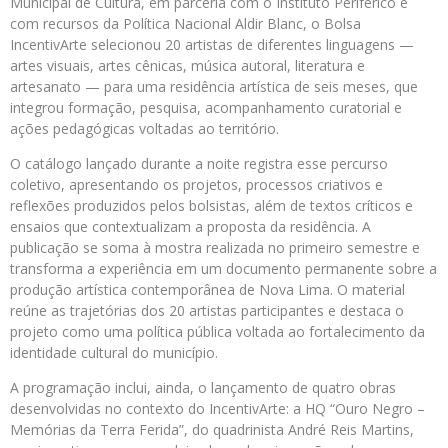
Municipal de Cultura, em parceria com o Instituto Periférico e
com recursos da Política Nacional Aldir Blanc, o Bolsa
IncentivArte selecionou 20 artistas de diferentes linguagens —
artes visuais, artes cênicas, música autoral, literatura e
artesanato — para uma residência artística de seis meses, que
integrou formação, pesquisa, acompanhamento curatorial e
ações pedagógicas voltadas ao território.
O catálogo lançado durante a noite registra esse percurso
coletivo, apresentando os projetos, processos criativos e
reflexões produzidos pelos bolsistas, além de textos críticos e
ensaios que contextualizam a proposta da residência. A
publicação se soma à mostra realizada no primeiro semestre e
transforma a experiência em um documento permanente sobre a
produção artística contemporânea de Nova Lima. O material
reúne as trajetórias dos 20 artistas participantes e destaca o
projeto como uma política pública voltada ao fortalecimento da
identidade cultural do município.
A programação inclui, ainda, o lançamento de quatro obras
desenvolvidas no contexto do IncentivArte: a HQ “Ouro Negro –
Memórias da Terra Ferida”, do quadrinista André Reis Martins,