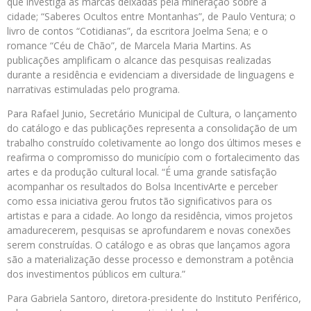
que investiga as marcas deixadas pela mineração sobre a
cidade; “Saberes Ocultos entre Montanhas”, de Paulo Ventura; o
livro de contos “Cotidianas”, da escritora Joelma Sena; e o
romance “Céu de Chão”, de Marcela Maria Martins. As
publicações amplificam o alcance das pesquisas realizadas
durante a residência e evidenciam a diversidade de linguagens e
narrativas estimuladas pelo programa.
Para Rafael Junio, Secretário Municipal de Cultura, o lançamento
do catálogo e das publicações representa a consolidação de um
trabalho construído coletivamente ao longo dos últimos meses e
reafirma o compromisso do município com o fortalecimento das
artes e da produção cultural local. “É uma grande satisfação
acompanhar os resultados do Bolsa IncentivArte e perceber
como essa iniciativa gerou frutos tão significativos para os
artistas e para a cidade. Ao longo da residência, vimos projetos
amadurecerem, pesquisas se aprofundarem e novas conexões
serem construídas. O catálogo e as obras que lançamos agora
são a materialização desse processo e demonstram a potência
dos investimentos públicos em cultura.”
Para Gabriela Santoro, diretora-presidente do Instituto Periférico,