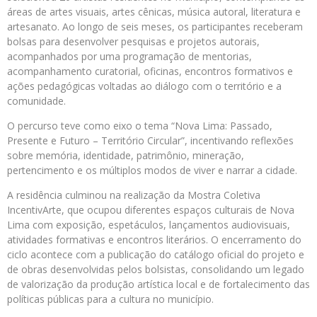
áreas de artes visuais, artes cênicas, música autoral, literatura e
artesanato. Ao longo de seis meses, os participantes receberam
bolsas para desenvolver pesquisas e projetos autorais,
acompanhados por uma programação de mentorias,
acompanhamento curatorial, oficinas, encontros formativos e
ações pedagógicas voltadas ao diálogo com o território e a
comunidade.
O percurso teve como eixo o tema “Nova Lima: Passado,
Presente e Futuro – Território Circular”, incentivando reflexões
sobre memória, identidade, patrimônio, mineração,
pertencimento e os múltiplos modos de viver e narrar a cidade.
A residência culminou na realização da Mostra Coletiva
IncentivArte, que ocupou diferentes espaços culturais de Nova
Lima com exposição, espetáculos, lançamentos audiovisuais,
atividades formativas e encontros literários. O encerramento do
ciclo acontece com a publicação do catálogo oficial do projeto e
de obras desenvolvidas pelos bolsistas, consolidando um legado
de valorização da produção artística local e de fortalecimento das
políticas públicas para a cultura no município.