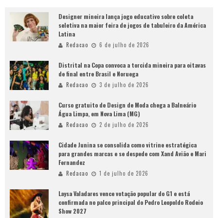
Designer mineira lança jogo educativo sobre coleta
seletiva na maior feira de jogos de tabuleiro da América
Latina
Redacao
6 de julho de 2026
Distrital na Copa convoca a torcida mineira para oitavas
de final entre Brasil e Noruega
Redacao
3 de julho de 2026
Curso gratuito de Design de Moda chega a Balneário
Água Limpa, em Nova Lima (MG)
Redacao
2 de julho de 2026
Cidade Junina se consolida como vitrine estratégica
para grandes marcas e se despede com Xand Avião e Mari
Fernandez
Redacao
1 de julho de 2026
Laysa Valadares vence votação popular do G1 e está
confirmada no palco principal do Pedro Leopoldo Rodeio
Show 2027