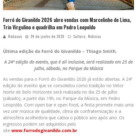
Forró do Givanildo 2026 abre vendas com Marcelinho de Lima,
Trio Virgulino e quadrilha em Pedro Leopoldo
Redacao
24 de junho de 2026
Cultura
,
Notícias
Última edição do Forró do Givanildo –
Thiago Smith.
A 24ª edição do evento, que é all inclusive, será realizada em 25 de
julho, sábado, no Parque da Música
As vendas para o Forró do Givanildo 2026 já estão abertas. A 24ª
edição do evento que se consolidou como tradição no Vetor
Norte de Belo Horizonte será realizada no dia 25 de julho
(sábado), a partir das 19h, no Parque da Música, em Pedro
Leopoldo. Com open bar e open food, a festa promete mais uma
vez unir música de qualidade, clima de confraternização e a
atmosfera acolhedora que cativa o público ano após ano. Os
ingressos podem ser adquiridos pelo
site
www.forrodogivanildo.com.br
.