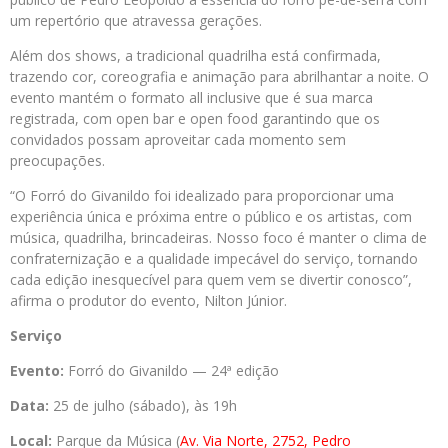
um repertório que atravessa gerações.
Além dos shows, a tradicional quadrilha está confirmada,
trazendo cor, coreografia e animação para abrilhantar a noite. O
evento mantém o formato all inclusive que é sua marca
registrada, com open bar e open food garantindo que os
convidados possam aproveitar cada momento sem
preocupações.
“O Forró do Givanildo foi idealizado para proporcionar uma
experiência única e próxima entre o público e os artistas, com
música, quadrilha, brincadeiras. Nosso foco é manter o clima de
confraternização e a qualidade impecável do serviço, tornando
cada edição inesquecível para quem vem se divertir conosco”,
afirma o produtor do evento, Nilton Júnior.
Serviço
Evento:
Forró do Givanildo — 24ª edição
Data:
25 de julho (sábado), às 19h
Local:
Parque da Música (
Av. Via Norte, 2752, Pedro