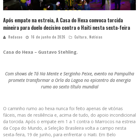
Após empate na estreia, A Casa do Hexa convoca torcida
mineira para duelo decisivo contra o Haiti nesta sexta-feira
Redacao
16 de junho de 2026
Cultura
,
Notícias
Casa do Hexa – Gustavo Stehling.
Com shows de Tá Na Mente e Serginho Peixe, evento na Pampulha
promete transformar a Orla da Lagoa no epicentro da energia
rumo ao sexto título mundial
O caminho rumo ao hexa nunca foi feito apenas de vitórias
fáceis, mas de resiliência e, acima de tudo, do apoio incondicional
da torcida. Após o empate em 1 a 1 contra o Marrocos na estreia
da Copa do Mundo, a Seleção Brasileira volta a campo nesta
sexta-feira, 19 de junho, para enfrentar o Haiti. Em Belo