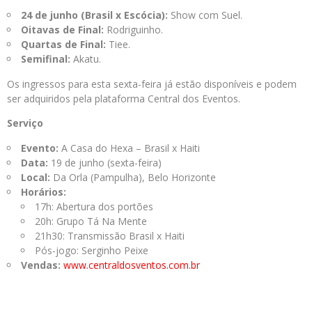
24 de junho (Brasil x Escócia):
Show com Suel.
Oitavas de Final:
Rodriguinho.
Quartas de Final:
Tiee.
Semifinal:
Akatu.
Os ingressos para esta sexta-feira já estão disponíveis e podem
ser adquiridos pela plataforma Central dos Eventos.
Serviço
Evento:
A Casa do Hexa – Brasil x Haiti
Data:
19 de junho (sexta-feira)
Local:
Da Orla (Pampulha), Belo Horizonte
Horários:
17h: Abertura dos portões
20h: Grupo Tá Na Mente
21h30: Transmissão Brasil x Haiti
Pós-jogo: Serginho Peixe
Vendas:
www.centraldosventos.com.br