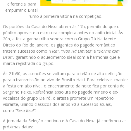
diferencial para
empurrar o Brasil
rumo à primeira vitória na competição.
Os portões da Casa do Hexa abrem às 17h, permitindo que o
público aproveite a estrutura completa antes do apito inicial. Às
20h, a festa ganha trilha sonora com o Grupo Tá Na Mente.
Direto do Rio de Janeiro, os gigantes do pagode romântico
trazem sucessos como
“Fica”
,
“Não Há Limites”
e
“Dorme com
Deus”
, garantindo o aquecimento ideal com a harmonia que é
marca registrada do grupo.
Às 21h30, as atenções se voltam para o telão de alta definição
para a transmissão ao vivo de Brasil x Haiti. Para celebrar manter
a festa em alto nível, o encerramento da noite fica por conta de
Serginho Peixe. Referência absoluta no pagode mineiro e ex-
vocalista do grupo Delirô, o artista promete um repertório
vibrante, unindo clássicos dos anos 90 a sucessos atuais,
como
“Será Real”
.
A jornada da Seleção continua e A Casa do Hexa já confirmou as
próximas datas: