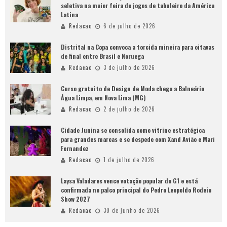
seletiva na maior feira de jogos de tabuleiro da América
Latina
Redacao
6 de julho de 2026
Distrital na Copa convoca a torcida mineira para oitavas
de final entre Brasil e Noruega
Redacao
3 de julho de 2026
Curso gratuito de Design de Moda chega a Balneário
Água Limpa, em Nova Lima (MG)
Redacao
2 de julho de 2026
Cidade Junina se consolida como vitrine estratégica
para grandes marcas e se despede com Xand Avião e Mari
Fernandez
Redacao
1 de julho de 2026
Laysa Valadares vence votação popular do G1 e está
confirmada no palco principal do Pedro Leopoldo Rodeio
Show 2027
Redacao
30 de junho de 2026