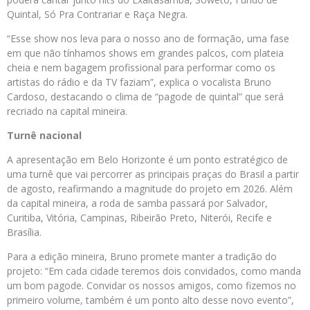
Quintal, Só Pra Contrariar e Raça Negra.
“Esse show nos leva para o nosso ano de formação, uma fase
em que não tínhamos shows em grandes palcos, com plateia
cheia e nem bagagem profissional para performar como os
artistas do rádio e da TV faziam”, explica o vocalista Bruno
Cardoso, destacando o clima de “pagode de quintal” que será
recriado na capital mineira.
Turnê nacional
A apresentação em Belo Horizonte é um ponto estratégico de
uma turnê que vai percorrer as principais praças do Brasil a partir
de agosto, reafirmando a magnitude do projeto em 2026. Além
da capital mineira, a roda de samba passará por Salvador,
Curitiba, Vitória, Campinas, Ribeirão Preto, Niterói, Recife e
Brasília.
Para a edição mineira, Bruno promete manter a tradição do
projeto: “Em cada cidade teremos dois convidados, como manda
um bom pagode. Convidar os nossos amigos, como fizemos no
primeiro volume, também é um ponto alto desse novo evento”,