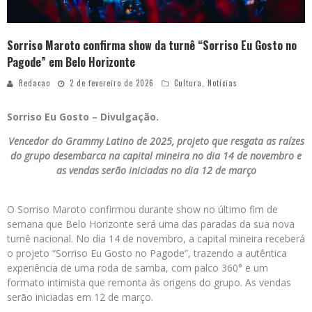
Sorriso Maroto confirma show da turnê “Sorriso Eu Gosto no
Pagode” em Belo Horizonte
Redacao
2 de fevereiro de 2026
Cultura
,
Notícias
Sorriso Eu Gosto – Divulgação.
Vencedor do Grammy Latino de 2025, projeto que resgata as raízes
do grupo desembarca na capital mineira no dia 14 de novembro e
as vendas serão iniciadas no dia 12 de março
O Sorriso Maroto confirmou durante show no último fim de
semana que Belo Horizonte será uma das paradas da sua nova
turnê nacional. No dia 14 de novembro, a capital mineira receberá
o projeto “Sorriso Eu Gosto no Pagode”, trazendo a autêntica
experiência de uma roda de samba, com palco 360° e um
formato intimista que remonta às origens do grupo. As vendas
serão iniciadas em 12 de março.