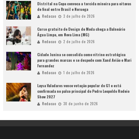
Distrital na Copa convoca a torcida mineira para oitavas
de final entre Brasil e Noruega
Redacao
3 de julho de 2026
Curso gratuito de Design de Moda chega a Balneário
Água Limpa, em Nova Lima (MG)
Redacao
2 de julho de 2026
Cidade Junina se consolida como vitrine estratégica
para grandes marcas e se despede com Xand Avião e Mari
Fernandez
Redacao
1 de julho de 2026
Laysa Valadares vence votação popular do G1 e está
confirmada no palco principal do Pedro Leopoldo Rodeio
Show 2027
Redacao
30 de junho de 2026