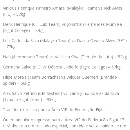
Vinicius Henrique Pinheiro Amaral (Malayka Team) vs Rick Alves
(IFC) – 57kg
Derik Henrique (CT Luiz Team) vs Jonathan Fernandes Mum Ra
(Fight College) – 57kg
Luiz Carlos da Silva (Malayka Team) vs Danilo Oliveira Alves (GFT)
– 77kg
Nah (Jhermerson Team) vs Valdileia Silva (Templo da Luta) – 52kg
Germana Salvo (IFC) vs Débora Lindolfo (Fight College) – 57kg
Filipe Morais (Team Borracha) vs Wilquer Quemert (Brandão
Spider) – 66kg
Alex Salvo Petrino (CM System) vs Dário Junio Soares da Silva
(Tchaco Fight Team) – 93kg
Transfer exclusivo para a Área VIP do Federação Fight
Quem adquirir o ingresso para a Área VIP do Federação Fight 17
terá direito a um traslado especial, com ida e volta, saindo de um