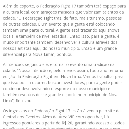
Além do esporte, o Federação Fight 17 também terá espaço para
a cultura local, com atrações musicais que valorizam talentos da
cidade. “O Federação Fight traz, de fato, mais turismo, pessoas
de outras cidades. É um evento que a gente está colocando
também uma parte cultural. A gente está trazendo aqui shows
locais, e também de nível estadual. Então isso, para a gente, é
muito importante também: desenvolver a cultura através dos
nossos artistas aqui, do nosso município. Então é um grande
diferencial para Nova Lima”, pontuou.
A intenção, segundo ele, é tornar o evento uma tradição na
cidade. “Nossa intenção é, pelo menos assim, todo ano ter uma
edição da Federação Fight em Nova Lima. Vamos trabalhar para
que isso possa ocorrer, buscar investidores, para a gente poder
continuar desenvolvendo o esporte no nosso município e
também eventos desse grande esporte no município de Nova
Lima”, finalizou
Os ingressos do Federação Fight 17 estão à venda pelo site da
Central dos Eventos. Além da Área VIP com open bar, há
ingressos populares a partir de R$ 20, garantindo acesso a todos
os públicos. Para quem é apaixonado pelo esporte, para quem