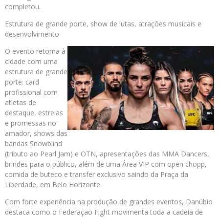
completou.
Estrutura de grande porte, show de lutas, atrações musicais e
desenvolvimento
O evento retorna à
cidade com uma
estrutura de grande
porte: card
profissional com
atletas de
destaque, estreias
e promessas no
amador, shows das
bandas Snowblind
(tributo ao Pearl Jam) e OTN, apresentações das MMA Dancers,
brindes para o público, além de uma Área VIP com open chopp,
comida de buteco e transfer exclusivo saindo da Praça da
Liberdade, em Belo Horizonte.
Com forte experiência na produção de grandes eventos, Danúbio
destaca como o Federação Fight movimenta toda a cadeia de