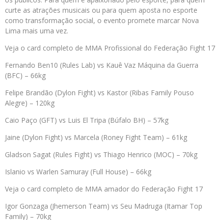
curte as atrações musicais ou para quem aposta no esporte
como transformação social, o evento promete marcar Nova
Lima mais uma vez.
Veja o card completo de MMA Profissional do Federação Fight 17
Fernando Ben10 (Rules Lab) vs Kauê Vaz Máquina da Guerra
(BFC) – 66kg
Felipe Brandão (Dylon Fight) vs Kastor (Ribas Family Pouso
Alegre) – 120kg
Caio Paço (GFT) vs Luis El Tripa (Búfalo BH) – 57kg
Jaine (Dylon Fight) vs Marcela (Roney Fight Team) – 61kg
Gladson Sagat (Rules Fight) vs Thiago Henrico (MOC) – 70kg
Islanio vs Warlen Samuray (Full House) – 66kg
Veja o card completo de MMA amador do Federação Fight 17
Igor Gonzaga (Jhemerson Team) vs Seu Madruga (Itamar Top
Family) – 70kg