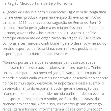
na Região Metropolitana de Belo Horizonte.
A ligação de Danúbio com o Federação Fight vem de longa data.
Foi ele quem produziu a primeira edição do evento em Nova
Lima, em 2019, que teve a consagração de Fernando Ben 10
como campeão peso-galo e a estreia profissional de Stephanie
Luciano, a Rondinha – hoje atleta do UFC. Agora, Danúbio
participa ativamente da organização da edição 17. Ele explica
como as artes marciais contribuíram para o desenvolvimento do
cenário esportivo de Nova Lima, com reflexos positivos, em
especial, para as crianças e adolescentes.
“Abrimos portas para que as crianças da nossa sociedade
pudessem ter acesso aos lutadores, às artes marciais. Tenho
certeza que para essa nova edição nós vamos ter um público
recorde e poder cada vez mais incentivar e desenvolver o esporte
no nosso município”, destacou. “A importância desse evento, o
desenvolvimento do esporte, é poder gerar a sensação das
crianças, dos atletas, em poder um dia participar de um evento
de esporte. É mexer com o sonho, de fato, das pessoas, das
crianças em especial. Além disso, os eventos geram emprego,
renda, geram turismo, movimentam a cidade como um todo”,