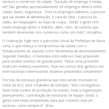
serviços e comércios da cidade. “Geração de emprego e renda,
né? São gerados aproximadamente 60 empregos diretos entre
caixas, bares, segurança… Fora os empregos indiretos, a pessoa
que vai vender ali alimentação, o cara do Uber, a pessoa do
salão, da maquiagem, as lojas de roupa… Então a gente tem
muito emprego direto e indireto, além, claro, do turismo que
também desenvolve nos comércios como um todo”, ressaltou.
O Federação Fight tem o patrocínio oficial da Prefeitura de Nova
Lima, o que reforça o compromisso da cidade com o
fortalecimento do esporte como ferramenta de desenvolvimento.
Segundo Danúbio, o município está cada vez mais preparado
para receber eventos de grande porte. “Nova Lima já investe
muito em eventos esportivos. Hoje nós temos dois ginásios em
nível nacional e internacional. Estamos preparados certamente”.
Por trás da estrutura grandiosa que está sendo montada no
Clube da ACE, está o trabalho de Danúbio. “Nós conseguimos
fazer toda a parte de produção do evento, toda a organização,
planejamento, contratação de estruturas de equipe. Então a
gente está muito empenhado para que o evento seja um
sucesso, como sempre é”, disse.