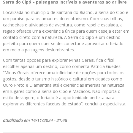
Serra do Cipó – paisagens incríveis e aventuras ao ar livre
Localizada no município de Santana do Riacho, a Serra do Cipó é
um paraíso para os amantes do ecoturismo. Com suas trilhas,
cachoeiras e atividades de aventura, como rapel e escalada, a
região oferece uma experiência única para quem deseja estar em
contato direto com a natureza. A Serra do Cipó é um destino
perfeito para quem quer se desconectar e aproveitar o feriado
em meio a paisagens deslumbrantes.
Com tantas opções para explorar Minas Gerais, fica difícil
escolher apenas um destino, como comenta Patrícia Guedes:
“Minas Gerais oferece uma infinidade de opções para todos os
gostos, desde o turismo histórico e cultural em cidades como
Ouro Preto e Diamantina até experiências imersas na natureza
em lugares como a Serra do Cipó e Macacos. Não importa o
estilo de viagem, o feriado é a oportunidade perfeita para
explorar as diferentes facetas do estado”, conclui a especialista.
atualizado em 14/11/2024 - 21:48