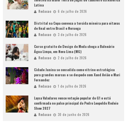
Latina
Redacao
6 de julho de 2026
Distrital na Copa convoca a torcida mineira para oitavas
de final entre Brasil e Noruega
Redacao
3 de julho de 2026
Curso gratuito de Design de Moda chega a Balneário
Água Limpa, em Nova Lima (MG)
Redacao
2 de julho de 2026
Cidade Junina se consolida como vitrine estratégica
para grandes marcas e se despede com Xand Avião e Mari
Fernandez
Redacao
1 de julho de 2026
Laysa Valadares vence votação popular do G1 e está
confirmada no palco principal do Pedro Leopoldo Rodeio
Show 2027
Redacao
30 de junho de 2026