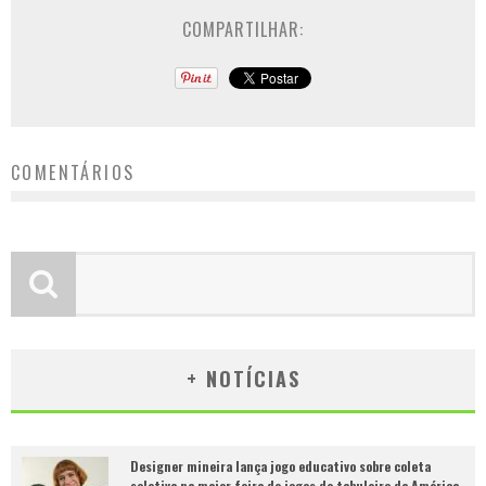
COMPARTILHAR:
COMENTÁRIOS
+ NOTÍCIAS
Designer mineira lança jogo educativo sobre coleta
seletiva na maior feira de jogos de tabuleiro da América