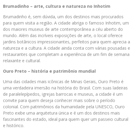
Brumadinho – arte, cultura e natureza no Inhotim
Brumadinho é, sem dúvida, um dos destinos mais procurados
para quem visita a região. A cidade abriga o famoso Inhotim, um
dos maiores museus de arte contemporânea a céu aberto do
mundo. Além das incríveis exposições de arte, o local oferece
jardins botânicos impressionantes, perfeitos para quem aprecia a
natureza e a cultura. A cidade ainda conta com várias pousadas e
restaurantes que completam a experiência de um fim de semana
relaxante e cultural.
Ouro Preto – história e patrimônio mundial
Uma das cidades mais icônicas de Minas Gerais, Ouro Preto é
uma verdadeira imersão na história do Brasil. Com suas ladeiras
de paralelepípedos, igrejas barrocas e museus, a cidade é um
convite para quem deseja conhecer mais sobre o período
colonial. Com patrimônios da humanidade pela UNESCO, Ouro
Preto exibe uma arquitetura única e é um dos destinos mais
fascinantes do estado, ideal para quem quer um passeio cultural
e histórico.