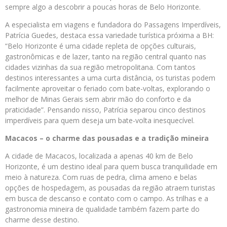
sempre algo a descobrir a poucas horas de Belo Horizonte.
A especialista em viagens e fundadora do Passagens Imperdíveis,
Patrícia Guedes, destaca essa variedade turística próxima a BH:
“Belo Horizonte é uma cidade repleta de opções culturais,
gastronômicas e de lazer, tanto na região central quanto nas
cidades vizinhas da sua região metropolitana. Com tantos
destinos interessantes a uma curta distância, os turistas podem
facilmente aproveitar o feriado com bate-voltas, explorando o
melhor de Minas Gerais sem abrir mão do conforto e da
praticidade”. Pensando nisso, Patrícia separou cinco destinos
imperdíveis para quem deseja um bate-volta inesquecível.
Macacos – o charme das pousadas e a tradição mineira
A cidade de Macacos, localizada a apenas 40 km de Belo
Horizonte, é um destino ideal para quem busca tranquilidade em
meio à natureza. Com ruas de pedra, clima ameno e belas
opções de hospedagem, as pousadas da região atraem turistas
em busca de descanso e contato com o campo. As trilhas e a
gastronomia mineira de qualidade também fazem parte do
charme desse destino.