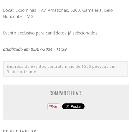
Local: Expominas – Av. Amazonas, 6200, Gameleira, Belo
Horizonte – MG
Evento exclusivo para candidatos já selecionados
atualizado em 05/07/2024 - 11:29
Empresa de eventos contrata mais de 1500 pessoas em
Belo Horizonte
COMPARTILHAR: