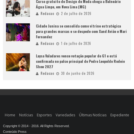
Curso gratuito de Design de Moda chega a Balneário
Água Limpa, em Nova Lima (MG)
Redacao
2 de julho de 2026
Cidade Junina se consolida como vitrine estratégica
para grandes marcas e se despede com Xand Avião e Mari
Fernandez
Redacao
1 de julho de 2026
Laysa Valadares vence votação popular do G1 e está
confirmada no palco principal do Pedro Leopoldo Rodeio
Show 2027
Redacao
30 de junho de 2026
Home
Notícias
Esportes
Variedades
Últimas Notícias
Expediente
Copyright © 2014 - 2016. All Rights Reserved.
Conteúdo Press