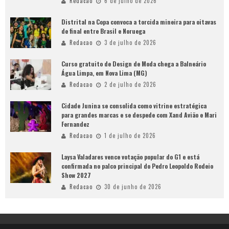
Redacao
6 de julho de 2026
Distrital na Copa convoca a torcida mineira para oitavas
de final entre Brasil e Noruega
Redacao
3 de julho de 2026
Curso gratuito de Design de Moda chega a Balneário
Água Limpa, em Nova Lima (MG)
Redacao
2 de julho de 2026
Cidade Junina se consolida como vitrine estratégica
para grandes marcas e se despede com Xand Avião e Mari
Fernandez
Redacao
1 de julho de 2026
Laysa Valadares vence votação popular do G1 e está
confirmada no palco principal do Pedro Leopoldo Rodeio
Show 2027
Redacao
30 de junho de 2026