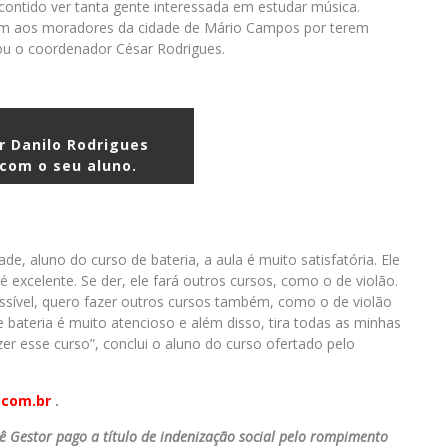
contido ver tanta gente interessada em estudar música.
ém aos moradores da cidade de Mário Campos por terem
ou o coordenador César Rodrigues.
r Danilo Rodrigues
 com o seu aluno.
de, aluno do curso de bateria, a aula é muito satisfatória. Ele
 é excelente. Se der, ele fará outros cursos, como o de violão.
ossível, quero fazer outros cursos também, como o de violão
 bateria é muito atencioso e além disso, tira todas as minhas
er esse curso”, conclui o aluno do curso ofertado pelo
com.br
.
ê Gestor pago a título de indenização social pelo rompimento