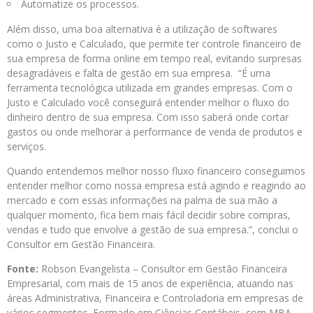
Automatize os processos.
Além disso, uma boa alternativa é a utilização de softwares
como o Justo e Calculado, que permite ter controle financeiro de
sua empresa de forma online em tempo real, evitando surpresas
desagradáveis e falta de gestão em sua empresa. “É uma
ferramenta tecnológica utilizada em grandes empresas. Com o
Justo e Calculado você conseguirá entender melhor o fluxo do
dinheiro dentro de sua empresa. Com isso saberá onde cortar
gastos ou onde melhorar a performance de venda de produtos e
serviços.
Quando entendemos melhor nosso fluxo financeiro conseguimos
entender melhor como nossa empresa está agindo e reagindo ao
mercado e com essas informações na palma de sua mão a
qualquer momento, fica bem mais fácil decidir sobre compras,
vendas e tudo que envolve a gestão de sua empresa.”, conclui o
Consultor em Gestão Financeira.
Fonte:
Robson Evangelista – Consultor em Gestão Financeira
Empresarial, com mais de 15 anos de experiência, atuando nas
áreas Administrativa, Financeira e Controladoria em empresas de
vários segmentos. Formado em Ciências Contábeis, com MBA