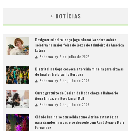
+ NOTÍCIAS
Designer mineira lança jogo educativo sobre coleta
seletiva na maior feira de jogos de tabuleiro da América
Latina
Redacao
6 de julho de 2026
Distrital na Copa convoca a torcida mineira para oitavas
de final entre Brasil e Noruega
Redacao
3 de julho de 2026
Curso gratuito de Design de Moda chega a Balneário
Água Limpa, em Nova Lima (MG)
Redacao
2 de julho de 2026
Cidade Junina se consolida como vitrine estratégica
para grandes marcas e se despede com Xand Avião e Mari
Fernandez