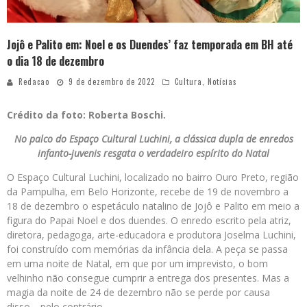
Jojô e Palito em: Noel e os Duendes’ faz temporada em BH até
o dia 18 de dezembro
Redacao
9 de dezembro de 2022
Cultura
,
Notícias
Crédito da foto: Roberta Boschi.
No palco do Espaço Cultural Luchini, a clássica dupla de enredos
infanto-juvenis resgata o verdadeiro espírito do Natal
O Espaço Cultural Luchini, localizado no bairro Ouro Preto, região
da Pampulha, em Belo Horizonte, recebe de 19 de novembro a
18 de dezembro o espetáculo natalino de Jojô e Palito em meio a
figura do Papai Noel e dos duendes. O enredo escrito pela atriz,
diretora, pedagoga, arte-educadora e produtora Joselma Luchini,
foi construído com memórias da infância dela. A peça se passa
em uma noite de Natal, em que por um imprevisto, o bom
velhinho não consegue cumprir a entrega dos presentes. Mas a
magia da noite de 24 de dezembro não se perde por causa
disso… pelo contrário.