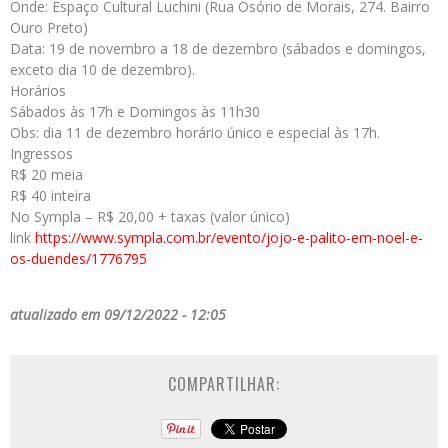
Onde: Espaço Cultural Luchini (Rua Osório de Morais, 274. Bairro
Ouro Preto)
Data: 19 de novembro a 18 de dezembro (sábados e domingos,
exceto dia 10 de dezembro).
Horários
Sábados às 17h e Domingos às 11h30
Obs: dia 11 de dezembro horário único e especial às 17h.
Ingressos
R$ 20 meia
R$ 40 inteira
No Sympla – R$ 20,00 + taxas (valor único)
link
https://www.sympla.com.br/
evento/jojo-e-palito-em-noel-
e-
os-duendes/1776795
atualizado em 09/12/2022 - 12:05
COMPARTILHAR: