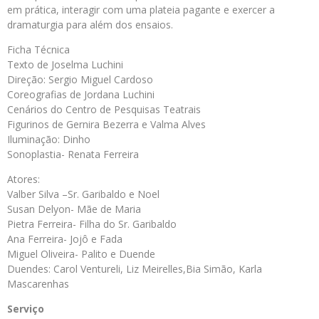
em prática, interagir com uma plateia pagante e exercer a
dramaturgia para além dos ensaios.
Ficha Técnica
Texto de Joselma Luchini
Direção: Sergio Miguel Cardoso
Coreografias de Jordana Luchini
Cenários do Centro de Pesquisas Teatrais
Figurinos de Gernira Bezerra e Valma Alves
Iluminação: Dinho
Sonoplastia- Renata Ferreira
Atores:
Valber Silva –Sr. Garibaldo e Noel
Susan Delyon- Mãe de Maria
Pietra Ferreira- Filha do Sr. Garibaldo
Ana Ferreira- Jojô e Fada
Miguel Oliveira- Palito e Duende
Duendes: Carol Ventureli, Liz Meirelles,Bia Simão, Karla
Mascarenhas
Serviço