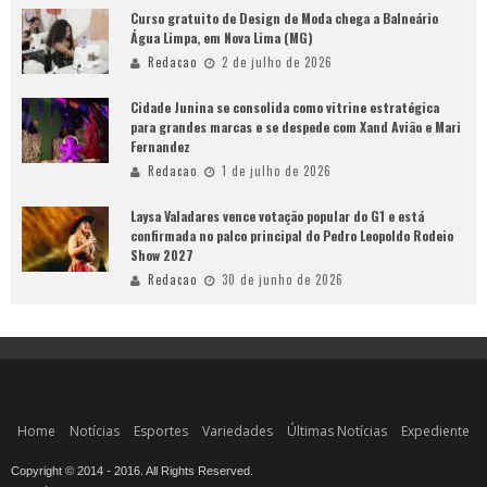
Curso gratuito de Design de Moda chega a Balneário
Água Limpa, em Nova Lima (MG)
Redacao
2 de julho de 2026
Cidade Junina se consolida como vitrine estratégica
para grandes marcas e se despede com Xand Avião e Mari
Fernandez
Redacao
1 de julho de 2026
Laysa Valadares vence votação popular do G1 e está
confirmada no palco principal do Pedro Leopoldo Rodeio
Show 2027
Redacao
30 de junho de 2026
Home
Notícias
Esportes
Variedades
Últimas Notícias
Expediente
Copyright © 2014 - 2016. All Rights Reserved.