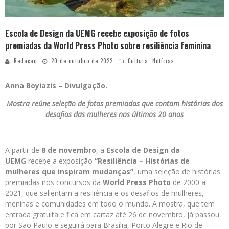
Escola de Design da UEMG recebe exposição de fotos
premiadas da World Press Photo sobre resiliência feminina
Redacao
20 de outubro de 2022
Cultura
,
Notícias
Anna Boyiazis – Divulgação.
Mostra reúne seleção de fotos premiadas que contam histórias dos
desafios das mulheres nos últimos 20 anos
A partir de
8 de novembro
, a
Escola de Design da
UEMG
recebe a exposição
“Resiliência – Histórias de
mulheres que inspiram mudanças”
,
uma seleção de histórias
premiadas nos concursos da
World Press Photo
de 2000 a
2021, que salientam a resiliência e os desafios de mulheres,
meninas e comunidades em todo o mundo. A mostra, que tem
entrada gratuita e fica em cartaz até 26 de novembro, já passou
por São Paulo e seguirá para Brasília, Porto Alegre e Rio de