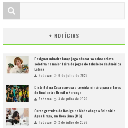
+ NOTÍCIAS
Designer mineira lança jogo educativo sobre coleta
seletiva na maior feira de jogos de tabuleiro da América
Latina
Redacao
6 de julho de 2026
Distrital na Copa convoca a torcida mineira para oitavas
de final entre Brasil e Noruega
Redacao
3 de julho de 2026
Curso gratuito de Design de Moda chega a Balneário
Água Limpa, em Nova Lima (MG)
Redacao
2 de julho de 2026