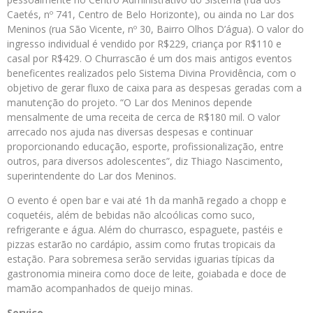
Caetés, nº 741, Centro de Belo Horizonte), ou ainda no Lar dos
Meninos (rua São Vicente, nº 30, Bairro Olhos D’água). O valor do
ingresso individual é vendido por R$229, criança por R$110 e
casal por R$429. O Churrascão é um dos mais antigos eventos
beneficentes realizados pelo Sistema Divina Providência, com o
objetivo de gerar fluxo de caixa para as despesas geradas com a
manutenção do projeto. “O Lar dos Meninos depende
mensalmente de uma receita de cerca de R$180 mil. O valor
arrecado nos ajuda nas diversas despesas e continuar
proporcionando educação, esporte, profissionalização, entre
outros, para diversos adolescentes”, diz Thiago Nascimento,
superintendente do Lar dos Meninos.
O evento é open bar e vai até 1h da manhã regado a chopp e
coquetéis, além de bebidas não alcoólicas como suco,
refrigerante e água. Além do churrasco, espaguete, pastéis e
pizzas estarão no cardápio, assim como frutas tropicais da
estação. Para sobremesa serão servidas iguarias típicas da
gastronomia mineira como doce de leite, goiabada e doce de
mamão acompanhados de queijo minas.
Serviço