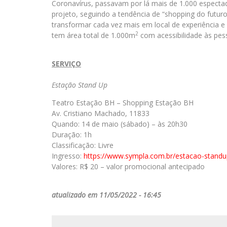
Coronavírus, passavam por lá mais de 1.000 espec­tad
projeto, seguindo a tendência de “shopping do futur
transformar cada vez mais em local de experiência e
2
tem área total de 1.000
m
com acessibilidade às pes
SERVIÇO
Estação Stand Up
Teatro Estação BH – Shopping Estação BH
Av. Cristiano Machado, 11833
Quando: 14 de maio (sábado) – às 20h30
Duração: 1h
Classificação: Livre
Ingresso:
https://www.sympla.com.br/estacao-stand
Valores: R$ 20 – valor promocional antecipado
atualizado em 11/05/2022 - 16:45