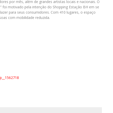
ores por mês, além de grandes artistas locais e nacionais. O
o” foi motivado pela intenção do Shopping Estação BH em se
 lazer para seus consumidores. Com 410 lugares, o espaço
soas com mobilidade reduzida.
up__1562718