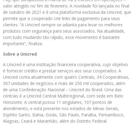
valor atingido no fim de fevereiro. A novidade foi lançada no final
de outubro de 2021 e é uma plataforma exclusiva da Unicred, que
permite que o cooperado crie links de pagamento para seus
clientes. “A Unicred sempre se adianta para levar os melhores
produtos com segurança para seus associados. Na atualidade,
com tudo mudando tão rápido, esse movimento é bastante
importante”, finaliza.
Sobre a Unicred
A Unicred é uma instituição financeira cooperativa, cujo objetivo
é fornecer crédito e prestar serviços aos seus cooperados. A
Unicred conta atualmente com quatro Centrais, 34 Cooperativas,
307 unidades de negócios e mais de 250 mil cooperados, além
de uma Confederação Nacional – Unicred do Brasil. Uma das
centrais é a Unicred Central Multirregional, com sede em Belo
Horizonte. A central possui 11 singulares, 107 pontos de
atendimento, e está presente nos estados de Minas Gerais,
Espírito Santo, Bahia, Goiás, São Paulo, Paraíba, Pernambuco,
Alagoas, Ceará e Maranhão, além do Distrito Federal.