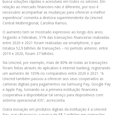
busca soluções rápidas e acessíveis em todos os setores. Em
relação ao mercado financeiro não é diferente, por isso é
necessário acompanhar as mudanças para oferecer a melhor
experiência” comenta a diretora superintendente da Unicred
Central Multirregional, Carolina Ramos.
O aumento tem se mostrado expressivo ao longo dos anos.
Segundo a Febraban, 51% das transações financeiras realizadas
entre 2020 e 2021 foram realizadas via smartphone, o que
totaliza 52,9 bilhões de transações – no período anterior, entre
2019 e 2020, foram 37 bilhões.
Na Unicred, por exemplo, mais de 80% de todas as transações
foram feitas através do aplicativo e internet banking, registrando
um aumento de 105% no comparativo entre 2020 e 2021. “A
Unicred também passou a oferecer aos seus cooperados as
carteiras digitais para pagamentos via Samsung Pay, Google Pay
e Apple Pay, tornando-se a primeira instituição financeira
cooperativa a disponibilizar tal serviço para dispositivos com
sistema operacional IOS”, acrescenta.
Outra inovação em produtos digitais da instituição é a Unicred
Pay, que ultrapassou a marca de R$ 2 milhões em operações –