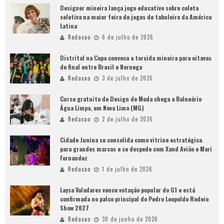
Designer mineira lança jogo educativo sobre coleta
seletiva na maior feira de jogos de tabuleiro da América
Latina
Redacao
6 de julho de 2026
Distrital na Copa convoca a torcida mineira para oitavas
de final entre Brasil e Noruega
Redacao
3 de julho de 2026
Curso gratuito de Design de Moda chega a Balneário
Água Limpa, em Nova Lima (MG)
Redacao
2 de julho de 2026
Cidade Junina se consolida como vitrine estratégica
para grandes marcas e se despede com Xand Avião e Mari
Fernandez
Redacao
1 de julho de 2026
Laysa Valadares vence votação popular do G1 e está
confirmada no palco principal do Pedro Leopoldo Rodeio
Show 2027
Redacao
30 de junho de 2026