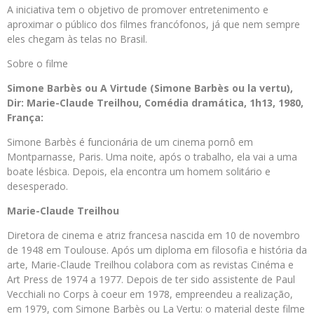
A iniciativa tem o objetivo de promover entretenimento e
aproximar o público dos filmes francófonos, já que nem sempre
eles chegam às telas no Brasil.
Sobre o filme
Simone Barbès ou A Virtude (Simone Barbès ou la vertu),
Dir:
Marie-Claude Treilhou, Comédia dramática, 1h13, 1980,
França:
Simone Barbès é funcionária de um cinema pornô em
Montparnasse, Paris. Uma noite, após o trabalho, ela vai a uma
boate lésbica. Depois, ela encontra um homem solitário e
desesperado.
Marie-Claude Treilhou
Diretora de cinema e atriz francesa nascida em 10 de novembro
de 1948 em Toulouse. Após um diploma em filosofia e história da
arte, Marie-Claude Treilhou colabora com as revistas Cinéma e
Art Press de 1974 a 1977. Depois de ter sido assistente de Paul
Vecchiali no Corps à coeur em 1978, empreendeu a realização,
em 1979, com Simone Barbès ou La Vertu: o material deste filme