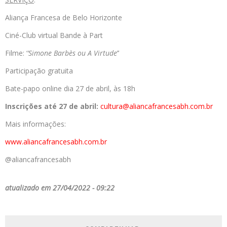
Aliança Francesa de Belo Horizonte
Ciné-Club virtual Bande à Part
Filme: ‘
’Simone Barbès ou A Virtude
’’
Participação gratuita
Bate-papo online dia 27 de abril, às 18h
Inscrições até 27 de abril:
cultura@aliancafrancesabh.com.br
Mais informações:
www.aliancafrancesabh.com.br
@aliancafrancesabh
atualizado em 27/04/2022 - 09:22