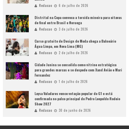
Redacao
6 de julho de 2026
Distrital na Copa convoca a torcida mineira para oitavas
de final entre Brasil e Noruega
Redacao
3 de julho de 2026
Curso gratuito de Design de Moda chega a Balneário
Água Limpa, em Nova Lima (MG)
Redacao
2 de julho de 2026
Cidade Junina se consolida como vitrine estratégica
para grandes marcas e se despede com Xand Avião e Mari
Fernandez
Redacao
1 de julho de 2026
Laysa Valadares vence votação popular do G1 e está
confirmada no palco principal do Pedro Leopoldo Rodeio
Show 2027
Redacao
30 de junho de 2026