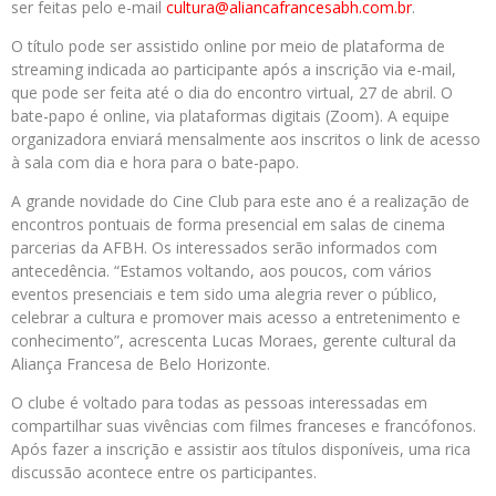
ser feitas pelo e-mail
cultura@aliancafrancesabh.com.br
.
O título pode ser assistido online por meio de plataforma de
streaming indicada ao participante após a inscrição via e-mail,
que pode ser feita até o dia do encontro virtual, 27 de abril. O
bate-papo é online, via plataformas digitais (Zoom). A equipe
organizadora enviará mensalmente aos inscritos o link de acesso
à sala com dia e hora para o bate-papo.
A grande novidade do Cine Club para este ano é a realização de
encontros pontuais de forma presencial em salas de cinema
parcerias da AFBH. Os interessados serão informados com
antecedência. “Estamos voltando, aos poucos, com vários
eventos presenciais e tem sido uma alegria rever o público,
celebrar a cultura e promover mais acesso a entretenimento e
conhecimento”, acrescenta Lucas Moraes, gerente cultural da
Aliança Francesa de Belo Horizonte.
O clube é voltado para todas as pessoas interessadas em
compartilhar suas vivências com filmes franceses e francófonos.
Após fazer a inscrição e assistir aos títulos disponíveis, uma rica
discussão acontece entre os participantes.