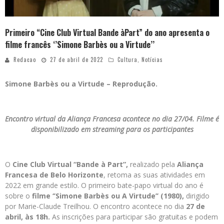
Primeiro “Cine Club Virtual Bande àPart” do ano apresenta o
filme francês ‘’Simone Barbès ou a Virtude’’
Redacao
27 de abril de 2022
Cultura
,
Notícias
Simone Barbès ou a Virtude – Reprodução.
Encontro virtual da Aliança Francesa acontece no dia 27/04. Filme é
disponibilizado em streaming para os participantes
O
Cine Club Virtual “Bande à Part”,
realizado pela
Aliança
Francesa de Belo Horizonte
, retoma as suas atividades em
2022 em grande estilo. O primeiro bate-papo virtual do ano é
sobre o
filme ‘’Simone Barbès ou A Virtude’’ (1980),
dirigido
por Marie-Claude Treilhou. O encontro acontece no dia
27 de
abril, às 18h.
As inscrições para participar são gratuitas e podem