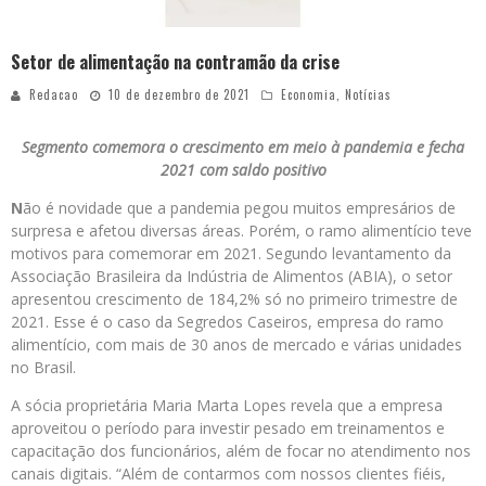
Setor de alimentação na contramão da crise
Redacao
10 de dezembro de 2021
Economia
,
Notícias
Segmento comemora o crescimento em meio à pandemia e fecha
2021 com saldo positivo
N
ão é novidade que a pandemia pegou muitos empresários de
surpresa e afetou diversas áreas. Porém, o ramo alimentício teve
motivos para comemorar em 2021. Segundo levantamento da
Associação Brasileira da Indústria de Alimentos (ABIA), o setor
apresentou crescimento de 184,2% só no primeiro trimestre de
2021. Esse é o caso da Segredos Caseiros, empresa do ramo
alimentício, com mais de 30 anos de mercado e várias unidades
no Brasil.
A sócia proprietária Maria Marta Lopes revela que a empresa
aproveitou o período para investir pesado em treinamentos e
capacitação dos funcionários, além de focar no atendimento nos
canais digitais. “Além de contarmos com nossos clientes fiéis,