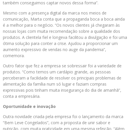
também conseguimos captar novos dessa forma”.
Mesmo com a presença digital da marca nos meios de
comunicação, Marta conta que a propaganda boca a boca ainda
é a melhor para o negócio. “Os novos clientes já chegaram às
nossas lojas com muita recomendação sobre a qualidade dos
produtos. A clientela fiel e longeva facilitou a divulgação e foi uma
ótima solução para conter a crise. Ajudou a proporcionar um
aumento expressivo de vendas no auge da pandemia”,
comemora.
Outro fator que fez a empresa se sobressair foi a variedade de
produtos. “Como temos um cardápio grande, as pessoas
perceberam a facilidade de resolver os principais problemas de
alimentação da família num só lugar e faziam compras
expressivas pois tinham muita insegurança do dia de amanhã”,
conta a empresária.
Oportunidade e inovação
Outra novidade criada pela empresa foi o lançamento da marca
“Bem Leve Congelados”, com a proposta de unir sabor e
nutrição, com muita praticidade em uma mesma refeição. “Além