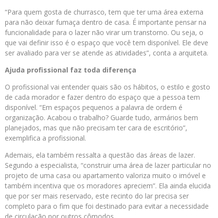
“Para quem gosta de churrasco, tem que ter uma área externa
para não deixar fumaça dentro de casa. É importante pensar na
funcionalidade para o lazer não virar um transtorno. Ou seja, o
que vai definir isso é o espaço que você tem disponível. Ele deve
ser avaliado para ver se atende as atividades”, conta a arquiteta.
Ajuda profissional faz toda diferença
O profissional vai entender quais são os hábitos, o estilo e gosto
de cada morador e fazer dentro do espaço que a pessoa tem
disponível. “Em espaços pequenos a palavra de ordem é
organização. Acabou o trabalho? Guarde tudo, armários bem
planejados, mas que não precisam ter cara de escritório”,
exemplifica a profissional.
Ademais, ela também ressalta a questão das áreas de lazer.
Segundo a especialista, “construir uma área de lazer particular no
projeto de uma casa ou apartamento valoriza muito o imóvel e
também incentiva que os moradores apreciem”. Ela ainda elucida
que por ser mais reservado, este recinto do lar precisa ser
completo para o fim que foi destinado para evitar a necessidade
de circulação por outros cômodos.