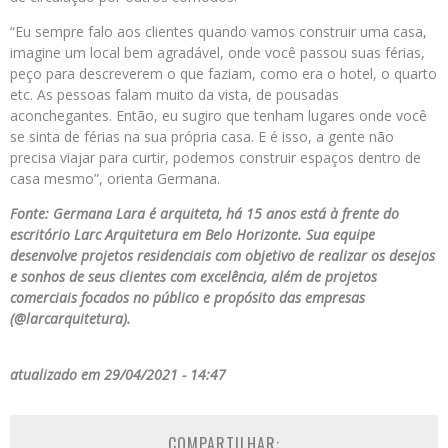
“Eu sempre falo aos clientes quando vamos construir uma casa,
imagine um local bem agradável, onde você passou suas férias,
peço para descreverem o que faziam, como era o hotel, o quarto
etc. As pessoas falam muito da vista, de pousadas
aconchegantes. Então, eu sugiro que tenham lugares onde você
se sinta de férias na sua própria casa. E é isso, a gente não
precisa viajar para curtir, podemos construir espaços dentro de
casa mesmo”, orienta Germana.
Fonte: Germana Lara é arquiteta, há 15 anos está à frente do
escritório Larc Arquitetura em Belo Horizonte. Sua equipe
desenvolve projetos residenciais com objetivo de realizar os desejos
e sonhos de seus clientes com excelência, além de projetos
comerciais focados no público e propósito das empresas
(@larcarquitetura).
atualizado em 29/04/2021 - 14:47
COMPARTILHAR: