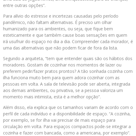
entre outras opções”.
Para alívio do estresse e incertezas causadas pelo período
pandêmico, não faltam alternativas. É preciso um olhar
humanizado para os ambientes, ou seja, que fique bem
esteticamente e que também cause boas sensações em quem
irá usufruir do espaço no dia a dia. Compreender cada morador, é
uma das alternativas que não podem ficar de fora da lista.
Segundo a arquiteta, “tem que entender quais são os hábitos dos
moradores. Gostam de cozinhar nos momentos de lazer ou
preferem pedir/fazer pratos prontos? A tão sonhada cozinha com
ilha funciona muito bem para quem adora cozinhar com as
pessoas em volta. A sala de televisão pode ser aberta, integrada
aos demais ambientes, ou privativa, se a pessoa valoriza um
momento mais intimista, esta é a melhor opção”.
Além disso, ela explica que os tamanhos variam de acordo com o
perfil de cada indivíduo e a disponibilidade de espaço. “A cozinha,
por exemplo, se for ilha vai precisar de mais espaço para
circulação em volta. Para espaços compactos pode-se integrar a
cozinha e fazer com bancada, como a americana, por exemplo”.