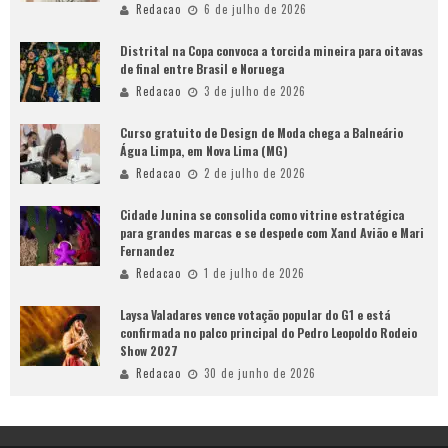
Redacao
6 de julho de 2026
Distrital na Copa convoca a torcida mineira para oitavas
de final entre Brasil e Noruega
Redacao
3 de julho de 2026
Curso gratuito de Design de Moda chega a Balneário
Água Limpa, em Nova Lima (MG)
Redacao
2 de julho de 2026
Cidade Junina se consolida como vitrine estratégica
para grandes marcas e se despede com Xand Avião e Mari
Fernandez
Redacao
1 de julho de 2026
Laysa Valadares vence votação popular do G1 e está
confirmada no palco principal do Pedro Leopoldo Rodeio
Show 2027
Redacao
30 de junho de 2026