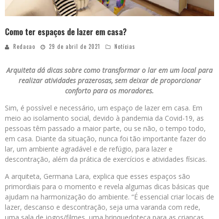
Como ter espaços de lazer em casa?
Redacao
29 de abril de 2021
Notícias
Arquiteta dá dicas sobre como transformar o lar em um local para
realizar atividades prazerosas, sem deixar de proporcionar
conforto para os moradores.
Sim, é possível e necessário, um espaço de lazer em casa. Em
meio ao isolamento social, devido à pandemia da Covid-19, as
pessoas têm passado a maior parte, ou se não, o tempo todo,
em casa. Diante da situação, nunca foi tão importante fazer do
lar, um ambiente agradável e de refúgio, para lazer e
descontração, além da prática de exercícios e atividades físicas.
A arquiteta, Germana Lara, explica que esses espaços são
primordiais para o momento e revela algumas dicas básicas que
ajudam na harmonização do ambiente. “É essencial criar locais de
lazer, descanso e descontração, seja uma varanda com rede,
uma sala de jogos/filmes, uma brinquedoteca para as crianças,