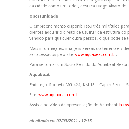
da cidade como um todo”, destaca Diego Álvaro do S
Oportunidade
O empreendimento disponibilizou três mil títulos pa
clientes adquirir o direito de usufruir da estrutura 
vendido para qualquer outra pessoa, o que pode se t
Mais informações, imagens aéreas do terreno e ví
ser acessados pelo site
www.aquabeat.com.br
.
Para se tornar um Sócio Remido do Aquabeat Resort,
Aquabeat
Endereço: Rodovia MG-424, KM 18 – Capim Seco – 
Site:
www.aquabeat.com.br
Assista ao vídeo de apresentação do Aquabeat:
https
atualizado em 02/03/2021 - 17:16